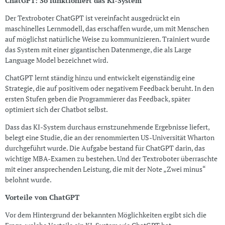
ChatGPT: So funktioniert das KI-System
Der Textroboter ChatGPT ist vereinfacht ausgedrückt ein
maschinelles Lernmodell, das erschaffen wurde, um mit Menschen
auf möglichst natürliche Weise zu kommunizieren. Trainiert wurde
das System mit einer gigantischen Datenmenge, die als Large
Language Model bezeichnet wird.
ChatGPT lernt ständig hinzu und entwickelt eigenständig eine
Strategie, die auf positivem oder negativem Feedback beruht. In den
ersten Stufen geben die Programmierer das Feedback, später
optimiert sich der Chatbot selbst.
Dass das KI-System durchaus ernstzunehmende Ergebnisse liefert,
belegt eine Studie, die an der renommierten US-Universität Wharton
durchgeführt wurde. Die Aufgabe bestand für ChatGPT darin, das
wichtige MBA-Examen zu bestehen. Und der Textroboter überraschte
mit einer ansprechenden Leistung, die mit der Note „Zwei minus“
belohnt wurde.
Vorteile von ChatGPT
Vor dem Hintergrund der bekannten Möglichkeiten ergibt sich die