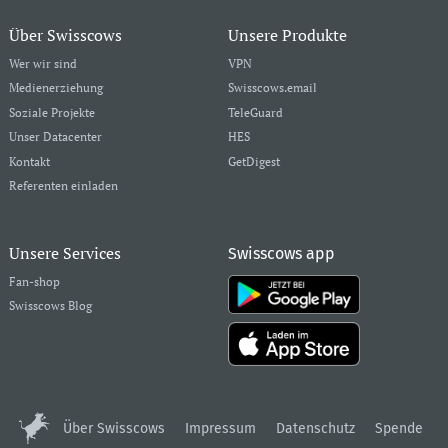
Über Swisscows
Unsere Produkte
Wer wir sind
VPN
Medienerziehung
Swisscows.email
Soziale Projekte
TeleGuard
Unser Datacenter
HES
Kontakt
GetDigest
Referenten einladen
Unsere Services
Swisscows app
Fan-shop
Swisscows Blog
Über Swisscows
Impressum
Datenschutz
Spende