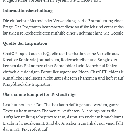
Frage, welche Vorteile ein KI-System wie ChatGPT hat.
Informationsbeschaffung
Die einfachste Methode der Verwendung ist die Formulierung einer
Frage. Das Programm beantwortet diese ausführlich und erspart das
langwierige Recherchieren mithilfe einer Suchmaschine wie Google.
Quelle der Inspiration
ChatGPT spielt auch als Quelle der Inspiration seine Vorteile aus.
Kreative Köpfe wie Journalisten, Redenschreiber und Songtexter
kennen das Phänomen einer Schreibblockade. Manchmal fehlen
einfach die richtigen Formulierungen und Ideen. ChatGPT leidet als
Künstliche Intelligenz nicht unter diesem Phänomen und liefert auf
Knopfdruck die Inspiration.
Übernahme kompletter Textaufträge
Last but not least: Der Chatbot kann dafür genutzt werden, ganze
Texte zu bestimmten Themen zu verfassen. Allerdings muss die
Aufgabenstellung sehr präzise sein, damit am Ende ein brauchbares
Ergebnis herauskommt. Sind die Angaben zum Inhalt nur vage, fällt
das im KI-Text sofort auf.