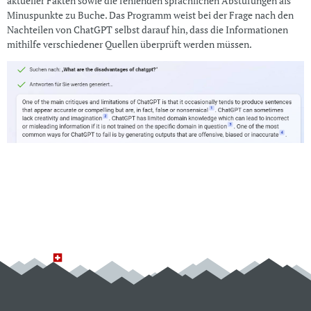
aktueller Fakten sowie die fehlenden sprachlichen Abstufungen als
Minuspunkte zu Buche. Das Programm weist bei der Frage nach den
Nachteilen von ChatGPT selbst darauf hin, dass die Informationen
mithilfe verschiedener Quellen überprüft werden müssen.