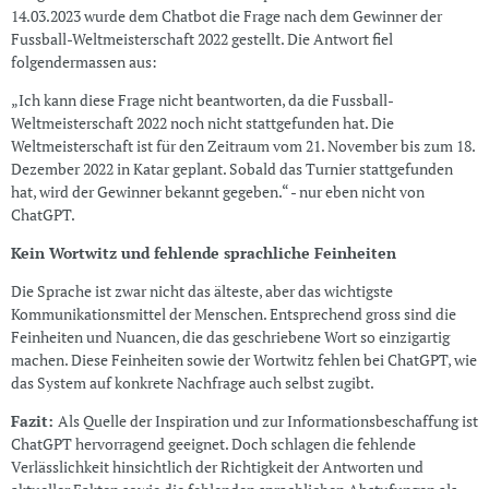
14.03.2023 wurde dem Chatbot die Frage nach dem Gewinner der
Fussball-Weltmeisterschaft 2022 gestellt. Die Antwort fiel
folgendermassen aus:
„Ich kann diese Frage nicht beantworten, da die Fussball-
Weltmeisterschaft 2022 noch nicht stattgefunden hat. Die
Weltmeisterschaft ist für den Zeitraum vom 21. November bis zum 18.
Dezember 2022 in Katar geplant. Sobald das Turnier stattgefunden
hat, wird der Gewinner bekannt gegeben.“ - nur eben nicht von
ChatGPT.
Kein Wortwitz und fehlende sprachliche Feinheiten
Die Sprache ist zwar nicht das älteste, aber das wichtigste
Kommunikationsmittel der Menschen. Entsprechend gross sind die
Feinheiten und Nuancen, die das geschriebene Wort so einzigartig
machen. Diese Feinheiten sowie der Wortwitz fehlen bei ChatGPT, wie
das System auf konkrete Nachfrage auch selbst zugibt.
Fazit:
Als Quelle der Inspiration und zur Informationsbeschaffung ist
ChatGPT hervorragend geeignet. Doch schlagen die fehlende
Verlässlichkeit hinsichtlich der Richtigkeit der Antworten und