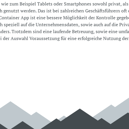
 wie zum Beispiel Tablets oder Smartphones sowohl privat, als
ch genutzt werden. Das ist bei zahlreichen Geschäftsführern oft d
Container App ist eine bessere Möglichkeit der Kontrolle gegeb
ch speziell auf die Unternehmensdaten, sowie auch auf die Priv
ders. Trotzdem sind eine laufende Betreuung, sowie eine umf
ei der Auswahl Voraussetzung für eine erfolgreiche Nutzung de