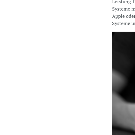
Leistung. 
Systeme mi
Apple ode
Systeme un