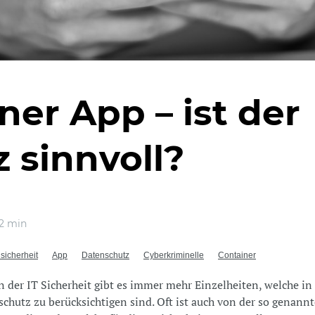
ner App – ist der
z sinnvoll?
2 min
sicherheit
App
Datenschutz
Cyberkriminelle
Container
der IT Sicherheit gibt es immer mehr Einzelheiten, welche in
chutz zu berücksichtigen sind. Oft ist auch von der so genann