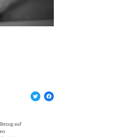
 Bezug auf
ten