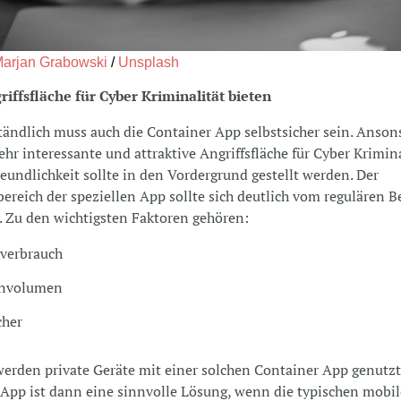
arjan Grabowski
/
Unsplash
iffsfläche für Cyber Kriminalität bieten
tändlich muss auch die Container App selbstsicher sein. Anson
sehr interessante und attraktive Angriffsfläche für Cyber Krimina
eundlichkeit sollte in den Vordergrund gestellt werden. Der
ereich der speziellen App sollte sich deutlich vom regulären B
 Zu den wichtigsten Faktoren gehören:
verbrauch
nvolumen
cher
erden private Geräte mit einer solchen Container App genutzt
App ist dann eine sinnvolle Lösung, wenn die typischen mobi