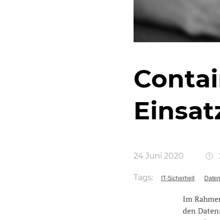
Contai
Einsat
24 Juni 2020
Tags:
IT-Sicherheit
Daten
Im Rahmen 
den Datens