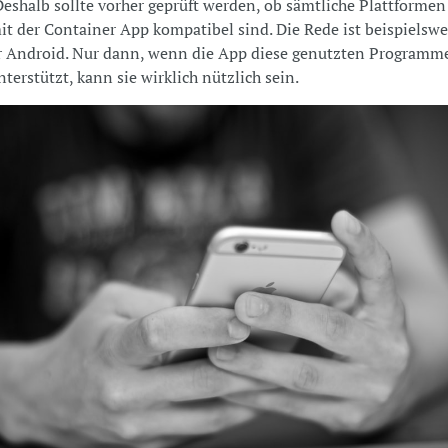
Deshalb sollte vorher geprüft werden, ob sämtliche Plattforme
t der Container App kompatibel sind. Die Rede ist beispielswe
r Android. Nur dann, wenn die App diese genutzten Programm
terstützt, kann sie wirklich nützlich sein.