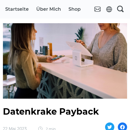
Startseite
Über Mich
Shop
Datenkrake Payback
22 Mai 2023
2 min