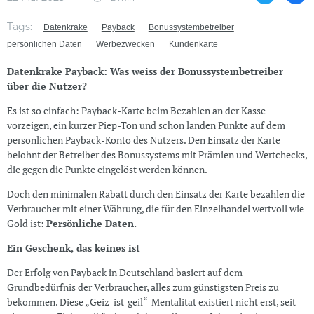
Tags:
Datenkrake
Payback
Bonussystembetreiber
persönlichen Daten
Werbezwecken
Kundenkarte
Datenkrake Payback: Was weiss der Bonussystembetreiber
über die Nutzer?
Es ist so einfach: Payback-Karte beim Bezahlen an der Kasse
vorzeigen, ein kurzer Piep-Ton und schon landen Punkte auf dem
persönlichen Payback-Konto des Nutzers. Den Einsatz der Karte
belohnt der Betreiber des Bonussystems mit Prämien und Wertchecks,
die gegen die Punkte eingelöst werden können.
Doch den minimalen Rabatt durch den Einsatz der Karte bezahlen die
Verbraucher mit einer Währung, die für den Einzelhandel wertvoll wie
Gold ist:
Persönliche Daten.
Ein Geschenk, das keines ist
Der Erfolg von Payback in Deutschland basiert auf dem
Grundbedürfnis der Verbraucher, alles zum günstigsten Preis zu
bekommen. Diese „Geiz-ist-geil“-Mentalität existiert nicht erst, seit