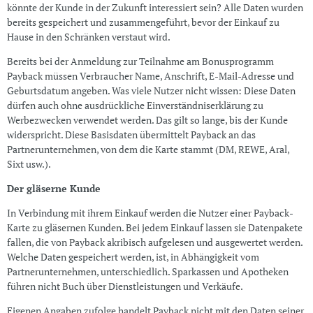
könnte der Kunde in der Zukunft interessiert sein? Alle Daten wurden
bereits gespeichert und zusammengeführt, bevor der Einkauf zu
Hause in den Schränken verstaut wird.
Bereits bei der Anmeldung zur Teilnahme am Bonusprogramm
Payback müssen Verbraucher Name, Anschrift, E-Mail-Adresse und
Geburtsdatum angeben. Was viele Nutzer nicht wissen: Diese Daten
dürfen auch ohne ausdrückliche Einverständniserklärung zu
Werbezwecken verwendet werden. Das gilt so lange, bis der Kunde
widerspricht. Diese Basisdaten übermittelt Payback an das
Partnerunternehmen, von dem die Karte stammt (DM, REWE, Aral,
Sixt usw.).
Der gläserne Kunde
In Verbindung mit ihrem Einkauf werden die Nutzer einer Payback-
Karte zu gläsernen Kunden. Bei jedem Einkauf lassen sie Datenpakete
fallen, die von Payback akribisch aufgelesen und ausgewertet werden.
Welche Daten gespeichert werden, ist, in Abhängigkeit vom
Partnerunternehmen, unterschiedlich. Sparkassen und Apotheken
führen nicht Buch über Dienstleistungen und Verkäufe.
Eigenen Angaben zufolge handelt Payback nicht mit den Daten seiner