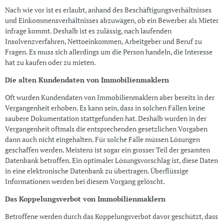
Nach wie vor ist es erlaubt, anhand des Beschäftigungsverhältnisses
und Einkommensverhältnisses abzuwägen, ob ein Bewerber als Mieter
infrage kommt. Deshalb ist es zulässig, nach laufenden
Insolvenzverfahren, Nettoeinkommen, Arbeitgeber und Beruf zu
Fragen. Es muss sich allerdings um die Person handeln, die Interesse
hat zu kaufen oder zu mieten.
Die alten Kundendaten von Immobilienmaklern
Oft wurden Kundendaten von Immobilienmaklern aber bereits in der
Vergangenheit erhoben. Es kann sein, dass in solchen Fällen keine
saubere Dokumentation stattgefunden hat. Deshalb wurden in der
Vergangenheit oftmals die entsprechenden gesetzlichen Vorgaben
dann auch nicht eingehalten. Für solche Fälle müssen Lösungen
geschaffen werden. Meistens ist sogar ein grosser Teil der gesamten
Datenbank betroffen. Ein optimaler Lösungsvorschlag ist, diese Daten
in eine elektronische Datenbank zu übertragen. Überflüssige
Informationen werden bei diesem Vorgang gelöscht.
Das Koppelungsverbot von Immobilienmaklern
Betroffene werden durch das Koppelungsverbot davor geschützt, dass