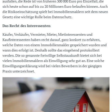
ausfallen, die Rede ist von früheren 300 000 Euro pro Einzelfall, die
sich heute schon auf bis zu 20 Millionen Euro belaufen können. Auch
die Risikoeinschätzung spielt bei Immobilienmaklern seit dem neuen
Gesetz eine wichtige Rolle beim Datenschutz.
Das Recht des Interessenten
Käufer, Verkäufer, Vermieter, Mieter, Mietinteressenten und
Kaufinteressenten haben recht darauf, ganz konkret zu erfahren,
welche Daten von einem Immobilienmakler gespeichert wurden und
wann dies erfolgt ist. Deshalb sollte das eingehend protokolliert
werden. Die so genannte freiwillige Selbstauskunft bietet sich bei
vielen Immobilienmaklern als Einwilligung sehr gut an. Eine solche
Einwilligungserklärung wird bei vielen Bewerbern in der gängigen
Praxis unterzeichnet.