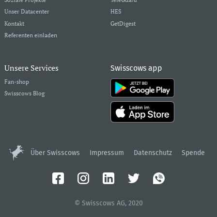
Unser Datacenter
HES
Kontakt
GetDigest
Referenten einladen
Unsere Services
Swisscows app
Fan-shop
Swisscows Blog
Über Swisscows
Impressum
Datenschutz
Spende
© Swisscows AG, 2020