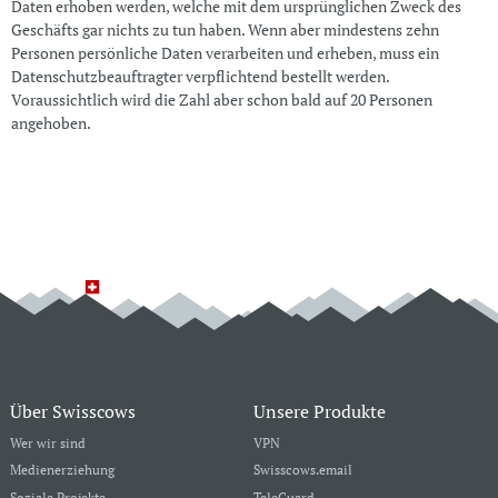
Daten erhoben werden, welche mit dem ursprünglichen Zweck des
Geschäfts gar nichts zu tun haben. Wenn aber mindestens zehn
Personen persönliche Daten verarbeiten und erheben, muss ein
Datenschutzbeauftragter verpflichtend bestellt werden.
Voraussichtlich wird die Zahl aber schon bald auf 20 Personen
angehoben.
Über Swisscows
Unsere Produkte
Wer wir sind
VPN
Medienerziehung
Swisscows.email
Soziale Projekte
TeleGuard