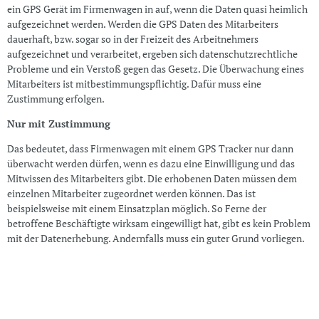
ein GPS Gerät im Firmenwagen in auf, wenn die Daten quasi heimlich
aufgezeichnet werden. Werden die GPS Daten des Mitarbeiters
dauerhaft, bzw. sogar so in der Freizeit des Arbeitnehmers
aufgezeichnet und verarbeitet, ergeben sich datenschutzrechtliche
Probleme und ein Verstoß gegen das Gesetz. Die Überwachung eines
Mitarbeiters ist mitbestimmungspflichtig. Dafür muss eine
Zustimmung erfolgen.
Nur mit Zustimmung
Das bedeutet, dass Firmenwagen mit einem GPS Tracker nur dann
überwacht werden dürfen, wenn es dazu eine Einwilligung und das
Mitwissen des Mitarbeiters gibt. Die erhobenen Daten müssen dem
einzelnen Mitarbeiter zugeordnet werden können. Das ist
beispielsweise mit einem Einsatzplan möglich. So Ferne der
betroffene Beschäftigte wirksam eingewilligt hat, gibt es kein Problem
mit der Datenerhebung. Andernfalls muss ein guter Grund vorliegen.