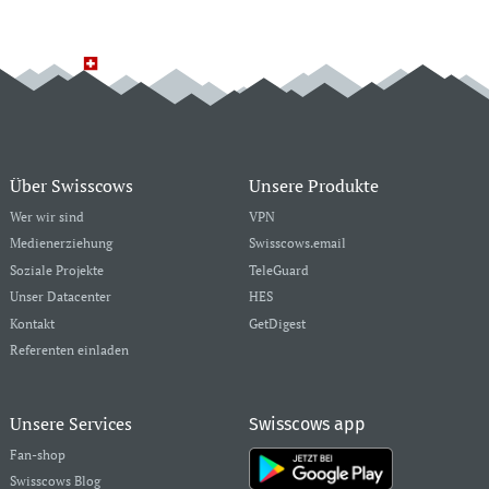
Über Swisscows
Unsere Produkte
Wer wir sind
VPN
Medienerziehung
Swisscows.email
Soziale Projekte
TeleGuard
Unser Datacenter
HES
Kontakt
GetDigest
Referenten einladen
Unsere Services
Swisscows app
Fan-shop
Swisscows Blog