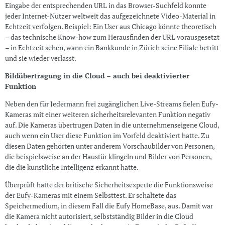
Eingabe der entsprechenden URL in das Browser-Suchfeld konnte
jeder Internet-Nutzer weltweit das aufgezeichnete Video-Material in
Echtzeit verfolgen. Beispiel: Ein User aus Chicago könnte theoretisch
– das technische Know-how zum Herausfinden der URL vorausgesetzt
– in Echtzeit sehen, wann ein Bankkunde in Zürich seine Filiale betritt
und sie wieder verlässt.
Bildübertragung in die Cloud – auch bei deaktivierter
Funktion
Neben den für Jedermann frei zugänglichen Live-Streams fielen Eufy-
Kameras mit einer weiteren sicherheitsrelevanten Funktion negativ
auf. Die Kameras übertrugen Daten in die unternehmenseigene Cloud,
auch wenn ein User diese Funktion im Vorfeld deaktiviert hatte. Zu
diesen Daten gehörten unter anderem Vorschaubilder von Personen,
die beispielsweise an der Haustür klingeln und Bilder von Personen,
die die künstliche Intelligenz erkannt hatte.
Überprüft hatte der britische Sicherheitsexperte die Funktionsweise
der Eufy-Kameras mit einem Selbsttest. Er schaltete das
Speichermedium, in diesem Fall die Eufy HomeBase, aus. Damit war
die Kamera nicht autorisiert, selbstständig Bilder in die Cloud