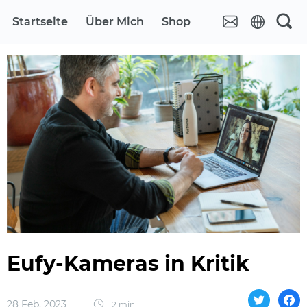
Startseite
Über Mich
Shop
Eufy-Kameras in Kritik
28 Feb. 2023
2 min