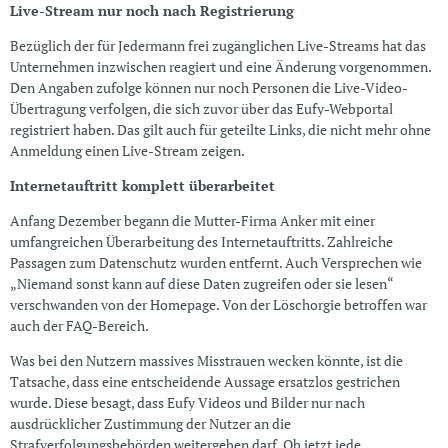
Live-Stream nur noch nach Registrierung
Bezüglich der für Jedermann frei zugänglichen Live-Streams hat das
Unternehmen inzwischen reagiert und eine Änderung vorgenommen.
Den Angaben zufolge können nur noch Personen die Live-Video-
Übertragung verfolgen, die sich zuvor über das Eufy-Webportal
registriert haben. Das gilt auch für geteilte Links, die nicht mehr ohne
Anmeldung einen Live-Stream zeigen.
Internetauftritt komplett überarbeitet
Anfang Dezember begann die Mutter-Firma Anker mit einer
umfangreichen Überarbeitung des Internetauftritts. Zahlreiche
Passagen zum Datenschutz wurden entfernt. Auch Versprechen wie
„Niemand sonst kann auf diese Daten zugreifen oder sie lesen“
verschwanden von der Homepage. Von der Löschorgie betroffen war
auch der FAQ-Bereich.
Was bei den Nutzern massives Misstrauen wecken könnte, ist die
Tatsache, dass eine entscheidende Aussage ersatzlos gestrichen
wurde. Diese besagt, dass Eufy Videos und Bilder nur nach
ausdrücklicher Zustimmung der Nutzer an die
Strafverfolgungsbehörden weitergeben darf. Ob jetzt jede