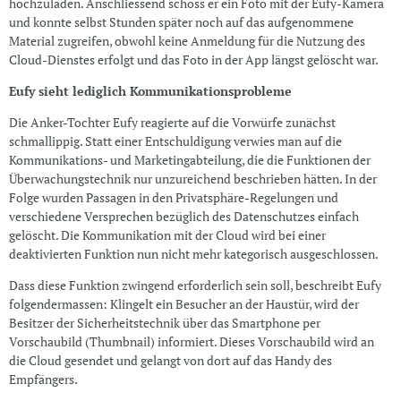
hochzuladen. Anschliessend schoss er ein Foto mit der Eufy-Kamera
und konnte selbst Stunden später noch auf das aufgenommene
Material zugreifen, obwohl keine Anmeldung für die Nutzung des
Cloud-Dienstes erfolgt und das Foto in der App längst gelöscht war.
Eufy sieht lediglich Kommunikationsprobleme
Die Anker-Tochter Eufy reagierte auf die Vorwürfe zunächst
schmallippig. Statt einer Entschuldigung verwies man auf die
Kommunikations- und Marketingabteilung, die die Funktionen der
Überwachungstechnik nur unzureichend beschrieben hätten. In der
Folge wurden Passagen in den Privatsphäre-Regelungen und
verschiedene Versprechen bezüglich des Datenschutzes einfach
gelöscht. Die Kommunikation mit der Cloud wird bei einer
deaktivierten Funktion nun nicht mehr kategorisch ausgeschlossen.
Dass diese Funktion zwingend erforderlich sein soll, beschreibt Eufy
folgendermassen: Klingelt ein Besucher an der Haustür, wird der
Besitzer der Sicherheitstechnik über das Smartphone per
Vorschaubild (Thumbnail) informiert. Dieses Vorschaubild wird an
die Cloud gesendet und gelangt von dort auf das Handy des
Empfängers.