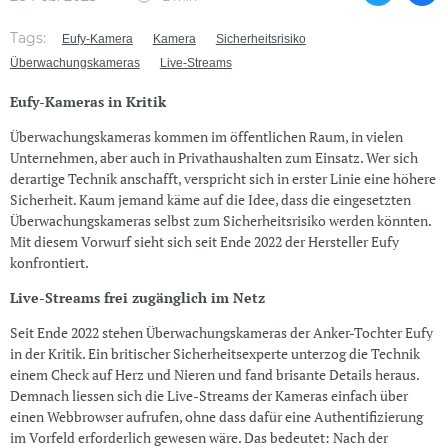
Tags:
Eufy-Kamera
Kamera
Sicherheitsrisiko
Überwachungskameras
Live-Streams
Eufy-Kameras in Kritik
Überwachungskameras kommen im öffentlichen Raum, in vielen
Unternehmen, aber auch in Privathaushalten zum Einsatz. Wer sich
derartige Technik anschafft, verspricht sich in erster Linie eine höhere
Sicherheit. Kaum jemand käme auf die Idee, dass die eingesetzten
Überwachungskameras selbst zum Sicherheitsrisiko werden könnten.
Mit diesem Vorwurf sieht sich seit Ende 2022 der Hersteller Eufy
konfrontiert.
Live-Streams frei zugänglich im Netz
Seit Ende 2022 stehen Überwachungskameras der Anker-Tochter Eufy
in der Kritik. Ein britischer Sicherheitsexperte unterzog die Technik
einem Check auf Herz und Nieren und fand brisante Details heraus.
Demnach liessen sich die Live-Streams der Kameras einfach über
einen Webbrowser aufrufen, ohne dass dafür eine Authentifizierung
im Vorfeld erforderlich gewesen wäre. Das bedeutet: Nach der