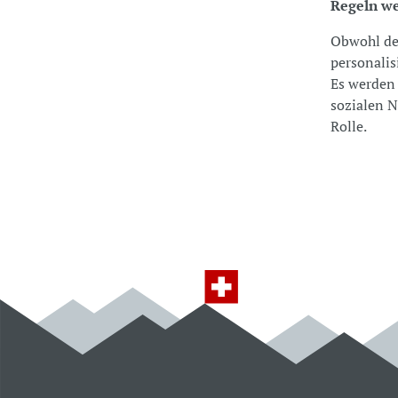
Regeln we
Obwohl der
personalis
Es werden 
sozialen 
Rolle.