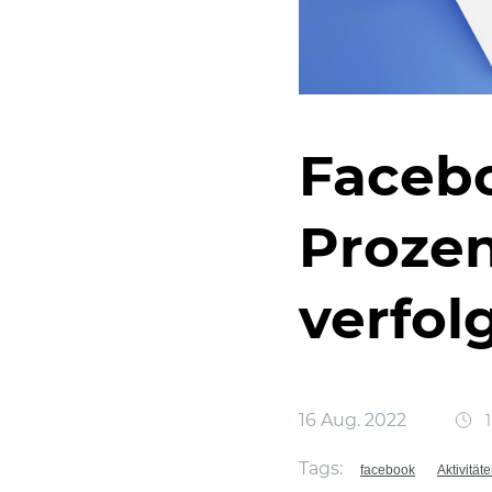
Facebo
Prozen
verfol
16 Aug. 2022
1
Tags:
facebook
Aktivität