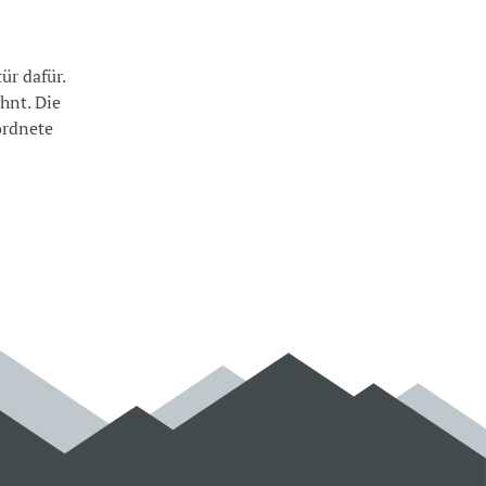
ür dafür.
hnt. Die
ordnete