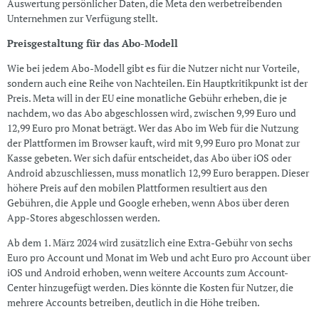
Auswertung persönlicher Daten, die Meta den werbetreibenden
Unternehmen zur Verfügung stellt.
Preisgestaltung für das Abo-Modell
Wie bei jedem Abo-Modell gibt es für die Nutzer nicht nur Vorteile,
sondern auch eine Reihe von Nachteilen. Ein Hauptkritikpunkt ist der
Preis. Meta will in der EU eine monatliche Gebühr erheben, die je
nachdem, wo das Abo abgeschlossen wird, zwischen 9,99 Euro und
12,99 Euro pro Monat beträgt. Wer das Abo im Web für die Nutzung
der Plattformen im Browser kauft, wird mit 9,99 Euro pro Monat zur
Kasse gebeten. Wer sich dafür entscheidet, das Abo über iOS oder
Android abzuschliessen, muss monatlich 12,99 Euro berappen. Dieser
höhere Preis auf den mobilen Plattformen resultiert aus den
Gebühren, die Apple und Google erheben, wenn Abos über deren
App-Stores abgeschlossen werden.
Ab dem 1. März 2024 wird zusätzlich eine Extra-Gebühr von sechs
Euro pro Account und Monat im Web und acht Euro pro Account über
iOS und Android erhoben, wenn weitere Accounts zum Account-
Center hinzugefügt werden. Dies könnte die Kosten für Nutzer, die
mehrere Accounts betreiben, deutlich in die Höhe treiben.