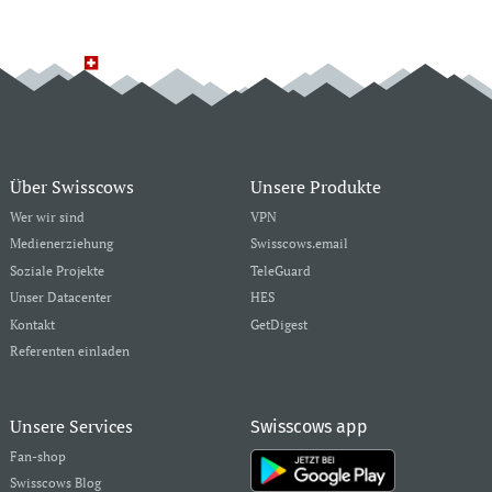
Über Swisscows
Unsere Produkte
Wer wir sind
VPN
Medienerziehung
Swisscows.email
Soziale Projekte
TeleGuard
Unser Datacenter
HES
Kontakt
GetDigest
Referenten einladen
Unsere Services
Swisscows app
Fan-shop
Swisscows Blog