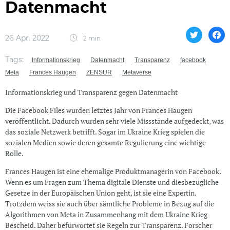
Datenmacht
26 Apr. 2022
2 min
Tags:
Informationskrieg
Datenmacht
Transparenz
facebook
Meta
Frances Haugen
ZENSUR
Metaverse
Informationskrieg und Transparenz gegen Datenmacht
Die Facebook Files wurden letztes Jahr von Frances Haugen
veröffentlicht. Dadurch wurden sehr viele Missstände aufgedeckt, was
das soziale Netzwerk betrifft. Sogar im Ukraine Krieg spielen die
sozialen Medien sowie deren gesamte Regulierung eine wichtige
Rolle.
Frances Haugen ist eine ehemalige Produktmanagerin von Facebook.
Wenn es um Fragen zum Thema digitale Dienste und diesbezügliche
Gesetze in der Europäischen Union geht, ist sie eine Expertin.
Trotzdem weiss sie auch über sämtliche Probleme in Bezug auf die
Algorithmen von Meta in Zusammenhang mit dem Ukraine Krieg
Bescheid. Daher befürwortet sie Regeln zur Transparenz. Forscher