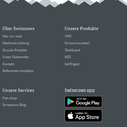
Über Swisscows
Unsere Produkte
Wer wir sind
VPN
Medienerziehung
Swisscows.email
Soziale Projekte
TeleGuard
Unser Datacenter
HES
Kontakt
GetDigest
Referenten einladen
Unsere Services
Swisscows app
Fan-shop
Swisscows Blog