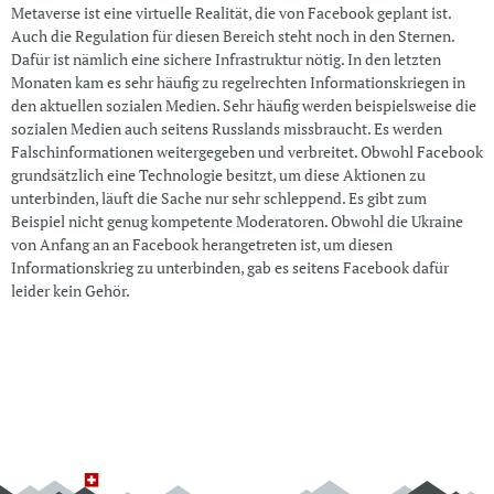
Metaverse ist eine virtuelle Realität, die von Facebook geplant ist.
Auch die Regulation für diesen Bereich steht noch in den Sternen.
Dafür ist nämlich eine sichere Infrastruktur nötig. In den letzten
Monaten kam es sehr häufig zu regelrechten Informationskriegen in
den aktuellen sozialen Medien. Sehr häufig werden beispielsweise die
sozialen Medien auch seitens Russlands missbraucht. Es werden
Falschinformationen weitergegeben und verbreitet. Obwohl Facebook
grundsätzlich eine Technologie besitzt, um diese Aktionen zu
unterbinden, läuft die Sache nur sehr schleppend. Es gibt zum
Beispiel nicht genug kompetente Moderatoren. Obwohl die Ukraine
von Anfang an an Facebook herangetreten ist, um diesen
Informationskrieg zu unterbinden, gab es seitens Facebook dafür
leider kein Gehör.