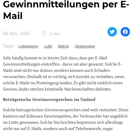
Gewinnmitteilungen per E-
Mail
06 Nov. 2020
2 min
Tags:
Lottogewinn
Lotto
Betrug
Gewinnspiel
Sehr häufig kommt es in letzter Zeit dazu, dass per E-Mail
Gewinnmitteilungen eintreffen - davor sei aber gewarnt. Solche E-
Mails sind nicht nur dubios, sondern können auch Schaden
verursachen. Deshalb ist es wichtig, sich korrekt zu verhalten, wenn
solche E-Mails im Posteingang landen. Es gibt nicht wirklich einen
Gewinn, leider stecken kriminelle Machenschaften dahinter.
Betrügerische Gewinnversprechen im Umlauf
Solche betrügerischen Gewinnversprechen sind weit verbreitet. Diese
basieren auf dubiosen Gewinnspielen, der Verbraucher hat angeblich
im Lotto gewonnen. Solche Nachrichten begrenzen sich allerdings
nicht nur auf E-Mails, sondern auch auf Telefonanrufe, sogar