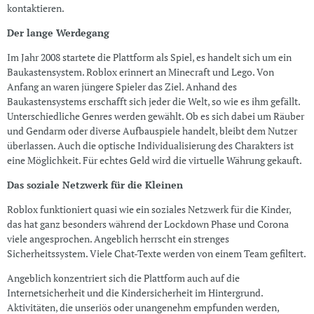
kontaktieren.
Der lange Werdegang
Im Jahr 2008 startete die Plattform als Spiel, es handelt sich um ein
Baukastensystem. Roblox erinnert an Minecraft und Lego. Von
Anfang an waren jüngere Spieler das Ziel. Anhand des
Baukastensystems erschafft sich jeder die Welt, so wie es ihm gefällt.
Unterschiedliche Genres werden gewählt. Ob es sich dabei um Räuber
und Gendarm oder diverse Aufbauspiele handelt, bleibt dem Nutzer
überlassen. Auch die optische Individualisierung des Charakters ist
eine Möglichkeit. Für echtes Geld wird die virtuelle Währung gekauft.
Das soziale Netzwerk für die Kleinen
Roblox funktioniert quasi wie ein soziales Netzwerk für die Kinder,
das hat ganz besonders während der Lockdown Phase und Corona
viele angesprochen. Angeblich herrscht ein strenges
Sicherheitssystem. Viele Chat-Texte werden von einem Team gefiltert.
Angeblich konzentriert sich die Plattform auch auf die
Internetsicherheit und die Kindersicherheit im Hintergrund.
Aktivitäten, die unseriös oder unangenehm empfunden werden,