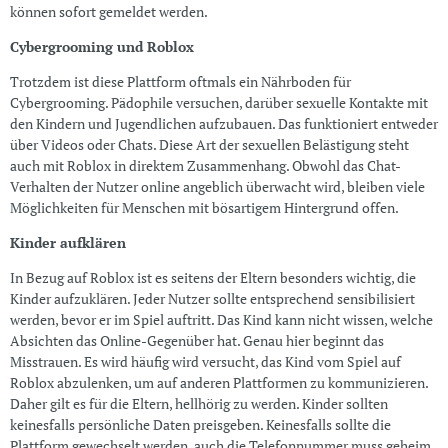
können sofort gemeldet werden.
Cybergrooming und Roblox
Trotzdem ist diese Plattform oftmals ein Nährboden für
Cybergrooming. Pädophile versuchen, darüber sexuelle Kontakte mit
den Kindern und Jugendlichen aufzubauen. Das funktioniert entweder
über Videos oder Chats. Diese Art der sexuellen Belästigung steht
auch mit Roblox in direktem Zusammenhang. Obwohl das Chat-
Verhalten der Nutzer online angeblich überwacht wird, bleiben viele
Möglichkeiten für Menschen mit bösartigem Hintergrund offen.
Kinder aufklären
In Bezug auf Roblox ist es seitens der Eltern besonders wichtig, die
Kinder aufzuklären. Jeder Nutzer sollte entsprechend sensibilisiert
werden, bevor er im Spiel auftritt. Das Kind kann nicht wissen, welche
Absichten das Online-Gegenüber hat. Genau hier beginnt das
Misstrauen. Es wird häufig wird versucht, das Kind vom Spiel auf
Roblox abzulenken, um auf anderen Plattformen zu kommunizieren.
Daher gilt es für die Eltern, hellhörig zu werden. Kinder sollten
keinesfalls persönliche Daten preisgeben. Keinesfalls sollte die
Plattform gewechselt werden, auch die Telefonnummer muss geheim