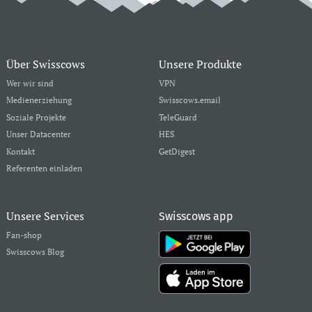
Über Swisscows
Unsere Produkte
Wer wir sind
VPN
Medienerziehung
Swisscows.email
Soziale Projekte
TeleGuard
Unser Datacenter
HES
Kontakt
GetDigest
Referenten einladen
Unsere Services
Swisscows app
Fan-shop
Swisscows Blog