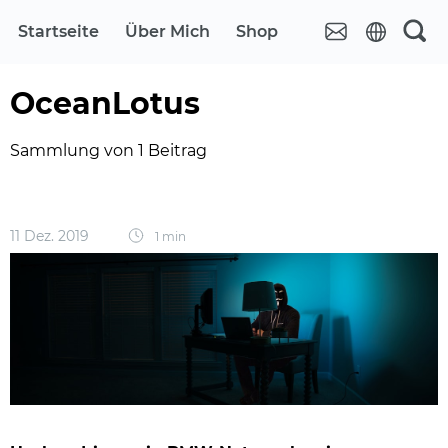
Startseite
Über Mich
Shop
OceanLotus
Sammlung von 1 Beitrag
11 Dez. 2019
1 min