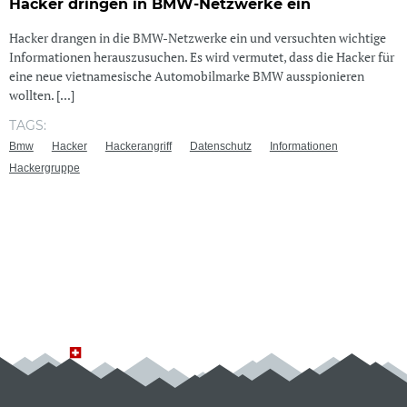
Hacker dringen in BMW-Netzwerke ein
Hacker drangen in die BMW-Netzwerke ein und versuchten wichtige
Informationen herauszusuchen. Es wird vermutet, dass die Hacker für
eine neue vietnamesische Automobilmarke BMW ausspionieren
wollten. [...]
TAGS:
Bmw
Hacker
Hackerangriff
Datenschutz
Informationen
Hackergruppe