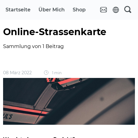
Startseite
Über Mich
Shop
Online-Strassenkarte
Sammlung von 1 Beitrag
08 März 2022
1 min