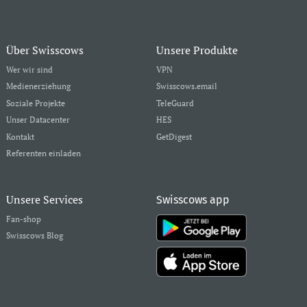
Über Swisscows
Unsere Produkte
Wer wir sind
VPN
Medienerziehung
Swisscows.email
Soziale Projekte
TeleGuard
Unser Datacenter
HES
Kontakt
GetDigest
Referenten einladen
Unsere Services
Swisscows app
Fan-shop
Swisscows Blog