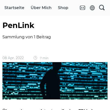
Startseite
Über Mich
Shop
PenLink
Sammlung von 1 Beitrag
08 Apr. 2022
7 min