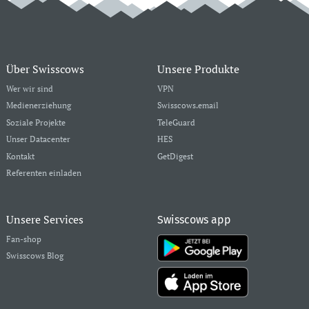
Über Swisscows
Unsere Produkte
Wer wir sind
VPN
Medienerziehung
Swisscows.email
Soziale Projekte
TeleGuard
Unser Datacenter
HES
Kontakt
GetDigest
Referenten einladen
Unsere Services
Swisscows app
Fan-shop
Swisscows Blog