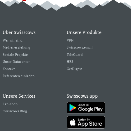
Über Swisscows
Unsere Produkte
Wer wir sind
VPN
Medienerziehung
Swisscows.email
Soziale Projekte
TeleGuard
Unser Datacenter
HES
Kontakt
GetDigest
Referenten einladen
Unsere Services
Swisscows app
Fan-shop
Swisscows Blog