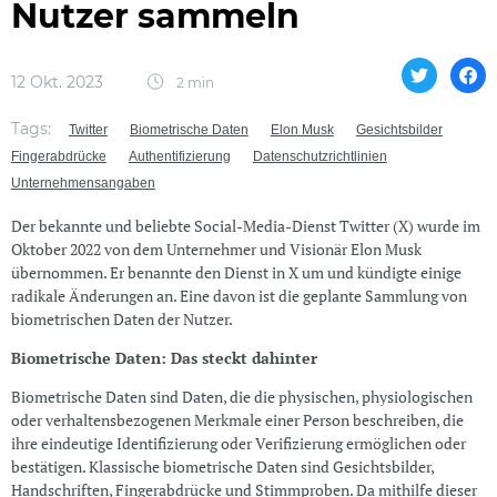
Nutzer sammeln
12 Okt. 2023
2 min
Tags:
Twitter
Biometrische Daten
Elon Musk
Gesichtsbilder
Fingerabdrücke
Authentifizierung
Datenschutzrichtlinien
Unternehmensangaben
Der bekannte und beliebte Social-Media-Dienst Twitter (X) wurde im
Oktober 2022 von dem Unternehmer und Visionär Elon Musk
übernommen. Er benannte den Dienst in X um und kündigte einige
radikale Änderungen an. Eine davon ist die geplante Sammlung von
biometrischen Daten der Nutzer.
Biometrische Daten: Das steckt dahinter
Biometrische Daten sind Daten, die die physischen, physiologischen
oder verhaltensbezogenen Merkmale einer Person beschreiben, die
ihre eindeutige Identifizierung oder Verifizierung ermöglichen oder
bestätigen. Klassische biometrische Daten sind Gesichtsbilder,
Handschriften, Fingerabdrücke und Stimmproben. Da mithilfe dieser