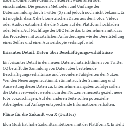
haben, können diese demnach jederzeit widerrufen oder
einschränken. Die genauen Methoden und Umfänge der
Datensammlung durch Twitter (X) sind jedoch noch nicht bekannt. Es
ist möglich, dass X die biometrischen Daten aus den Fotos, Videos
oder Audios extrahiert, die die Nutzer auf der Plattform hochladen
oder teilen. Auf Nachfrage der BBC teilte das Unternehmen mit, dass
das Prozedere mit zusätzlichen Anforderungen wie der Bereitstellung
eines Selfies und einer Ausweiskopie verknüpft wird.
Brisantes Detail: Daten über Beschäftigungsverhältnisse
Ein brisantes Detail in den neuen Datenschutzrichtlinien von Twitter
(X) betrifft die Sammlung von Daten über bestehende
Beschäftigungsverhältnisse und besondere Fähigkeiten der Nutzer.
Wer den Neuerungen zustimmt, stimmt auch der Sammlung und
Auswertung dieser Daten zu. Unternehmensangaben zufolge sollen
die Daten verwendet werden, um den Nutzern einerseits gezielt neue
Jobs vorzuschlagen. Auf der anderen Seite sollen potenzielle
Arbeitgeber auf Anfrage entsprechende Informationen erhalten.
Pläne für die Zukunft von X (Twitter)
Elon Musk hat hohe Zukunftsambitionen mit der Plattform X. Er sieht