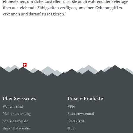
einbeziehen, um sicherzustellen, dass sie auch während der Feiertage
über ausreichende Fähigkeiten verfügen, um einen Cyberangriff zu
erkennen und darauf zu reagieren."
Über Swisscows
Unsere Produkte
Wer wir sind
VPN
Medienerziehung
Swisscows.email
Soziale Projekte
TeleGuard
Unser Datacenter
HES