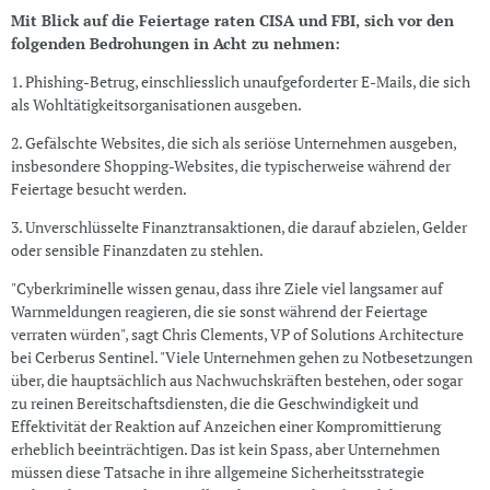
Mit Blick auf die Feiertage raten CISA und FBI, sich vor den
folgenden Bedrohungen in Acht zu nehmen:
1. Phishing-Betrug, einschliesslich unaufgeforderter E-Mails, die sich
als Wohltätigkeitsorganisationen ausgeben.
2. Gefälschte Websites, die sich als seriöse Unternehmen ausgeben,
insbesondere Shopping-Websites, die typischerweise während der
Feiertage besucht werden.
3. Unverschlüsselte Finanztransaktionen, die darauf abzielen, Gelder
oder sensible Finanzdaten zu stehlen.
"Cyberkriminelle wissen genau, dass ihre Ziele viel langsamer auf
Warnmeldungen reagieren, die sie sonst während der Feiertage
verraten würden", sagt Chris Clements, VP of Solutions Architecture
bei Cerberus Sentinel. "Viele Unternehmen gehen zu Notbesetzungen
über, die hauptsächlich aus Nachwuchskräften bestehen, oder sogar
zu reinen Bereitschaftsdiensten, die die Geschwindigkeit und
Effektivität der Reaktion auf Anzeichen einer Kompromittierung
erheblich beeinträchtigen. Das ist kein Spass, aber Unternehmen
müssen diese Tatsache in ihre allgemeine Sicherheitsstrategie