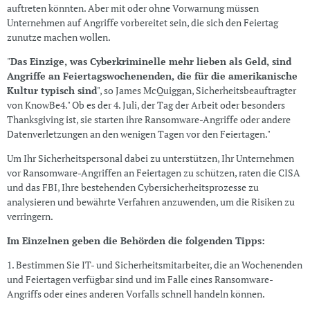
auftreten könnten. Aber mit oder ohne Vorwarnung müssen
Unternehmen auf Angriffe vorbereitet sein, die sich den Feiertag
zunutze machen wollen.
"
Das Einzige, was Cyberkriminelle mehr lieben als Geld, sind
Angriffe an Feiertagswochenenden, die für die amerikanische
Kultur typisch sind
", so James McQuiggan, Sicherheitsbeauftragter
von KnowBe4." Ob es der 4. Juli, der Tag der Arbeit oder besonders
Thanksgiving ist, sie starten ihre Ransomware-Angriffe oder andere
Datenverletzungen an den wenigen Tagen vor den Feiertagen."
Um Ihr Sicherheitspersonal dabei zu unterstützen, Ihr Unternehmen
vor Ransomware-Angriffen an Feiertagen zu schützen, raten die CISA
und das FBI, Ihre bestehenden Cybersicherheitsprozesse zu
analysieren und bewährte Verfahren anzuwenden, um die Risiken zu
verringern.
Im Einzelnen geben die Behörden die folgenden Tipps:
1. Bestimmen Sie IT- und Sicherheitsmitarbeiter, die an Wochenenden
und Feiertagen verfügbar sind und im Falle eines Ransomware-
Angriffs oder eines anderen Vorfalls schnell handeln können.