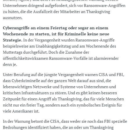
Unternehmen dringend aufgefordert, sich vor Ransomware-Angriffen
zu hüten, die die Ausfallzeit der Mitarbeiter an Thanksgiving
ausnutzen.
Cyberangriffe an einem Feiertag oder sogar an einem
Wochenende zu starten, ist für Kriminelle keine neue
Strategie.
In der Vergangenheit wurden Ransomware-Angriffe
beispielsweise am Unabhängigkeitstag und am Wochenende des
Muttertags durchgeführt. Doch die Zunahme der
öffentlichkeitswirksamen Ransomware-Vorfälle ist alarmierender
denn je.
Unter Berufung auf die jüngste Vergangenheit warnen CISA und FBI,
dass Cyberkriminelle auf der ganzen Welt darauf aus sind, die
lebenswichtigen Netzwerke und Systeme von Unternehmen und
kritischen Infrastrukturen zu stören. Und es gibt keinen besseren
Zeitpunkt für einen Angriff als Thanksgiving, das für viele Menschen
nicht nur ein freier Tag, sondern auch ein symbolisches Ereignis für
viele Amerikaner ist.
In der Warnung betont die CISA, dass weder sie noch das FBI spezielle
Bedrohungen identifiziert haben, die an oder um Thanksgiving