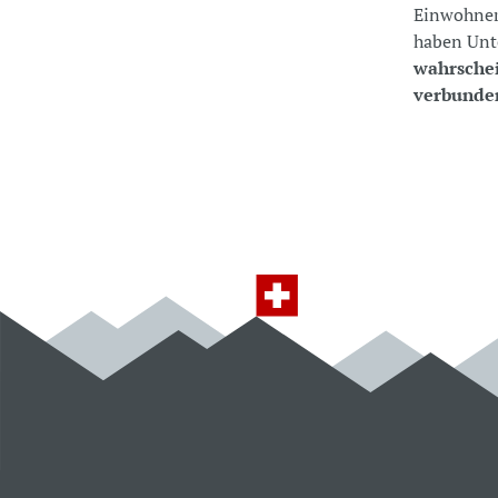
Einwohners
haben Unt
wahrschei
verbunde