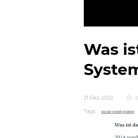
Was is
Syste
21 Dez. 2022
2
Tags:
social-credit-system
Was ist d
2014 wurd