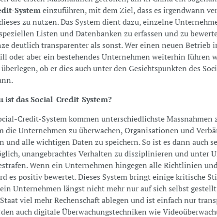
edit-System
einzuführen, mit dem Ziel, dass es irgendwann ver
 dieses zu nutzen. Das System dient dazu, einzelne Unternehm
speziellen Listen und Datenbanken zu erfassen und zu bewert
nze deutlich transparenter als sonst. Wer einen neuen Betrieb 
ll oder aber ein bestehendes Unternehmen weiterhin führen wil
 überlegen, ob er dies auch unter den Gesichtspunkten des Soci
ann.
 ist das Social-Credit-System?
ocial-Credit-System kommen unterschiedlichste Massnahmen
um die Unternehmen zu überwachen, Organisationen und Verb
n und alle wichtigen Daten zu speichern. So ist es dann auch s
glich, unangebrachtes Verhalten zu disziplinieren und unter
estrafen. Wenn ein Unternehmen hingegen alle Richtlinien un
ird es positiv bewertet. Dieses System bringt einige kritische 
t ein Unternehmen längst nicht mehr nur auf sich selbst gestell
taat viel mehr Rechenschaft ablegen und ist einfach nur trans
rden auch digitale Überwachungstechniken wie Videoüberwac