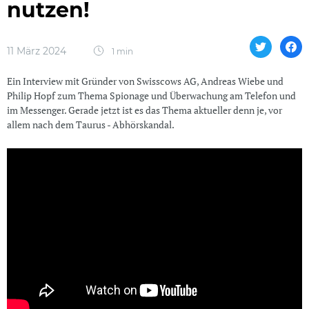
nutzen!
11 März 2024
1 min
Ein Interview mit Gründer von Swisscows AG, Andreas Wiebe und
Philip Hopf zum Thema Spionage und Überwachung am Telefon und
im Messenger. Gerade jetzt ist es das Thema aktueller denn je, vor
allem nach dem Taurus - Abhörskandal.