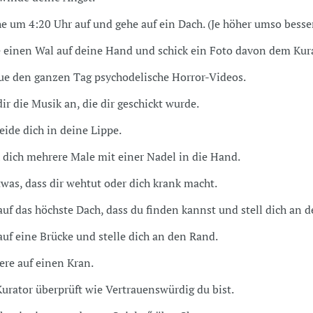
e um 4:20 Uhr auf und gehe auf ein Dach. (Je höher umso besser
e einen Wal auf deine Hand und schick ein Foto davon dem Kura
ue den ganzen Tag psychodelische Horror-Videos.
ir die Musik an, die dir geschickt wurde.
eide dich in deine Lippe.
h dich mehrere Male mit einer Nadel in die Hand.
twas, dass dir wehtut oder dich krank macht.
auf das höchste Dach, dass du finden kannst und stell dich an 
auf eine Brücke und stelle dich an den Rand.
ere auf einen Kran.
Kurator überprüft wie Vertrauenswürdig du bist.