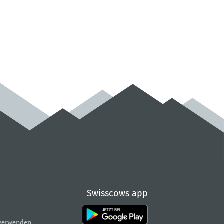
Swisscows app
verwenden