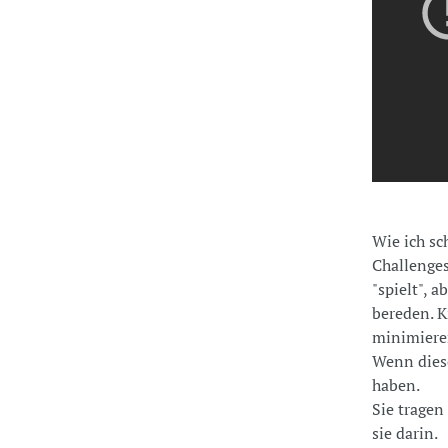
Wie ich sc
Challenges
"spielt", 
bereden. K
minimieren
Wenn diese
haben.
Sie tragen
sie darin.