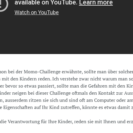
hon bei der Momo-Challenge erwähnte, sollte man über solche
 mit den Kindern reden. Ich verstehe zwar nicht warum man s
aber bevor so etwas passiert, sollte man die Gefahren mit den K
inder neigen bei dieser Challenge oftmals den Kontakt zur Au
, ausserdem ritzen sie sich und sind oft am Computer oder a
 Eigenschaften auf Ihr Kind zutreffen, könnte es etwas damit 
 die Verantwortung für Ihre Kinder, reden sie mit Ihnen und er