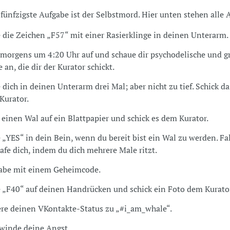
, fünfzigste Aufgabe ist der Selbstmord. Hier unten stehen alle
e die Zeichen „F57“ mit einer Rasierklinge in deinen Unterarm.
 morgens um 4:20 Uhr auf und schaue dir psychodelische und gr
 an, die dir der Kurator schickt.
 dich in deinen Unterarm drei Mal; aber nicht zu tief. Schick d
Kurator.
 einen Wal auf ein Blattpapier und schick es dem Kurator.
 „YES“ in dein Bein, wenn du bereit bist ein Wal zu werden. Fal
afe dich, indem du dich mehrere Male ritzt.
abe mit einem Geheimcode.
e „F40“ auf deinen Handrücken und schick ein Foto dem Kurato
re deinen VKontakte-Status zu „#i_am_whale“.
winde deine Angst.