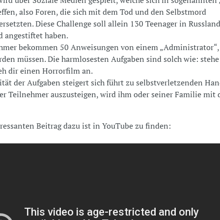
effen, also Foren, die sich mit dem Tod und den Selbstmord
rsetzten. Diese Challenge soll allein 130 Teenager in Russlan
 angestiftet haben.
ehmer bekommen 50 Anweisungen von einem „Administrator“,
rden müssen. Die harmlosesten Aufgaben sind solch wie: steh
ieh dir einen Horrorfilm an.
ität der Aufgaben steigert sich führt zu selbstverletzenden Ha
er Teilnehmer auszusteigen, wird ihm oder seiner Familie mit
ressanten Beitrag dazu ist in YouTube zu finden: