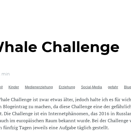
hale Challenge
 min
it
Kinder
Medienerziehung
Erziehung
Social-Media
gefahr
Blu
hale Challenge ist zwar etwas älter, jedoch halte ich es für wich
n Blogeintrag zu machen, da diese Challenge eine der gefährlic
st. Die Challenge ist ein Internetphänomen, das 2016 in Russl
 auch im europäischen Raum bekannt wurde. Bei der Challenge
n fünfzig Tagen jeweils eine Aufgabe täglich gestellt.