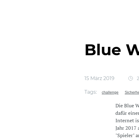
Blue W
15 März 2019
2
Tags:
challenge
Sicherhe
Die Blue W
dafür eine
Internet i
Jahr 2017
"Spieler" a