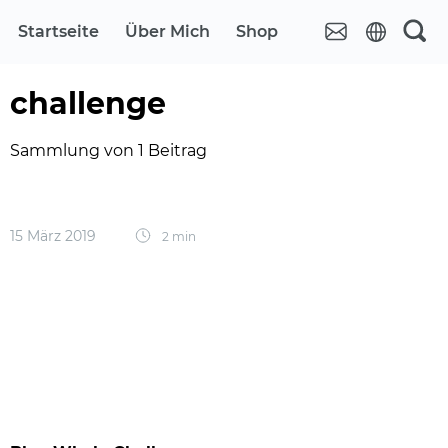
Startseite
Über Mich
Shop
challenge
Sammlung von 1 Beitrag
15 März 2019
2 min