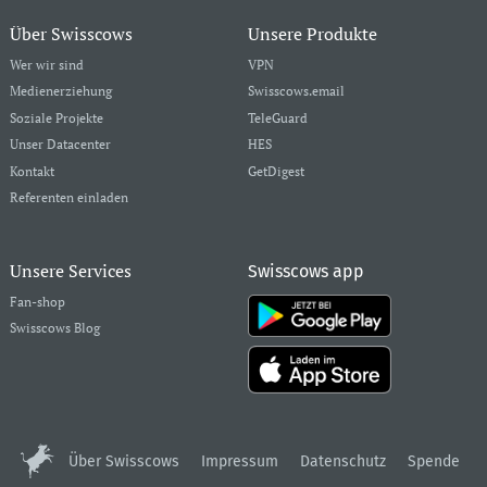
Über Swisscows
Unsere Produkte
Wer wir sind
VPN
Medienerziehung
Swisscows.email
Soziale Projekte
TeleGuard
Unser Datacenter
HES
Kontakt
GetDigest
Referenten einladen
Unsere Services
Swisscows app
Fan-shop
Swisscows Blog
Über Swisscows
Impressum
Datenschutz
Spende