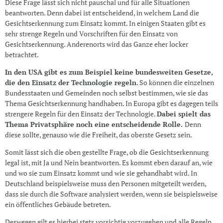
Diese Frage lässt sich nicht pauschal und für alle Situationen
beantworten. Denn dabei ist entscheidend, in welchem Land die
Gesichtserkennung zum Einsatz kommt. In einigen Staaten gibt es
sehr strenge Regeln und Vorschriften für den Einsatz von
Gesichtserkennung. Anderenorts wird das Ganze eher locker
betrachtet.
In den USA gibt es zum Beispiel keine bundesweiten Gesetze,
die den Einsatz der Technologie regeln
. So können die einzelnen
Bundesstaaten und Gemeinden noch selbst bestimmen, wie sie das
Thema Gesichtserkennung handhaben. In Europa gibt es dagegen teils
strengere Regeln für den Einsatz der Technologie.
Dabei spielt das
Thema Privatsphäre noch eine entscheidende Rolle.
Denn
diese sollte, genauso wie die Freiheit, das oberste Gesetz sein.
Somit lässt sich die oben gestellte Frage, ob die Gesichtserkennung
legal ist, mit Ja und Nein beantworten. Es kommt eben darauf an, wie
und wo sie zum Einsatz kommt und wie sie gehandhabt wird. In
Deutschland beispielsweise muss den Personen mitgeteilt werden,
dass sie durch die Software analysiert werden, wenn sie beispielsweise
ein öffentliches Gebäude betreten.
Deswegen gilt es hierbei stets vorsichtig vorzugehen und alle Regeln