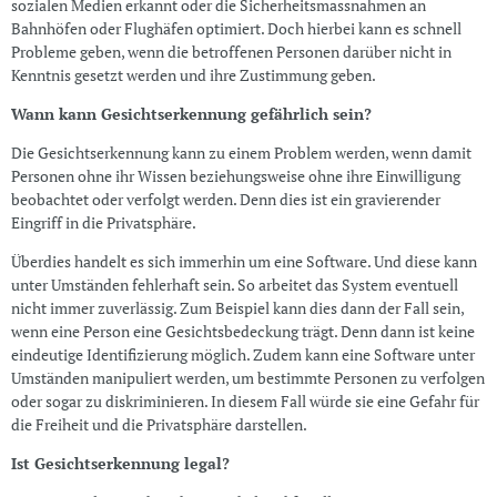
sozialen Medien erkannt oder die Sicherheitsmassnahmen an
Bahnhöfen oder Flughäfen optimiert. Doch hierbei kann es schnell
Probleme geben, wenn die betroffenen Personen darüber nicht in
Kenntnis gesetzt werden und ihre Zustimmung geben.
Wann kann Gesichtserkennung gefährlich sein?
Die Gesichtserkennung kann zu einem Problem werden, wenn damit
Personen ohne ihr Wissen beziehungsweise ohne ihre Einwilligung
beobachtet oder verfolgt werden. Denn dies ist ein gravierender
Eingriff in die Privatsphäre.
Überdies handelt es sich immerhin um eine Software. Und diese kann
unter Umständen fehlerhaft sein. So arbeitet das System eventuell
nicht immer zuverlässig. Zum Beispiel kann dies dann der Fall sein,
wenn eine Person eine Gesichtsbedeckung trägt. Denn dann ist keine
eindeutige Identifizierung möglich. Zudem kann eine Software unter
Umständen manipuliert werden, um bestimmte Personen zu verfolgen
oder sogar zu diskriminieren. In diesem Fall würde sie eine Gefahr für
die Freiheit und die Privatsphäre darstellen.
Ist Gesichtserkennung legal?