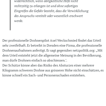
widerrechtlich, wenn obrigkeitliche Hilfe nicht
rechtzeitig zu erlangen ist und ohne sofortiges
Eingreifen die Gefahr besteht, dass die Verwirklichung
des Anspruchs vereitelt oder wesentlich erschwert
werde.
Der professionelle Drohnenpilot Axel Weckschmied findet das Urteil
sehr zweifelhaft. Er betreibt in Dresden eine Firma, die professionelle
Drohnenaufnahmen anfertigt. Er sagt gegenüber netzpolitik.org: „Mit
dem Urteil entsteht jetzt die allgemeine Meinung in der Bevölkerung,
man dürfe Drohnen einfach so abschiessen.".
Der Schütze könne aber das Risiko des Absturzes einer mehrere
Kilogramm schweren Drohne aus grösserer Höhe nicht einschätzen, es
könne schnell ein Sach- und Personenschaden entstehen.