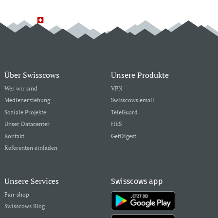
Über Swisscows
Unsere Produkte
Wer wir sind
VPN
Medienerziehung
Swisscows.email
Soziale Projekte
TeleGuard
Unser Datacenter
HES
Kontakt
GetDigest
Referenten einladen
Unsere Services
Swisscows app
Fan-shop
Swisscows Blog