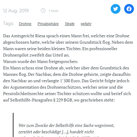
12 Aug. 2019
1 min
Tags:
Drohne
Privatsphäre
Strafe
gefahr
Das Amtsgericht Riesa sprach einen Mann frei, welcher eine Drohne
abgeschossen hatte, welche über seinem Grundstück flog. Neben dem
Mann waren seine beiden kleinen Töchter. Ein professioneller
Drohnenpilot zweifelt das Urteil an.
Warum wurde der Mann freigesprochen:
Ein Mann schoss eine Drohne ab, welcher über dem Grundstück des
Mannes flog. Der Nachbar, dem die Drohne gehörte, zeigte daraufhin
den Nachbar an und verlangte 1´500 Euro. Das Gericht folgte jedoch
der Argumentation des Drohnenschützen, welcher seine und die
Persönlichkeitsrechte seiner Töchter schützen wollte und berief sich
auf Selbsthilfe-Paragrafen § 229 BGB, wo geschrieben steht:
Wer zum Zwecke der Selbsthilfe eine Sache wegnimmt,
zerstört oder beschädigt […], handelt nicht