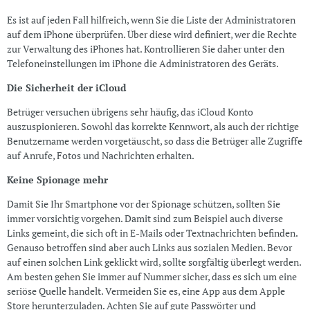
Es ist auf jeden Fall hilfreich, wenn Sie die Liste der Administratoren
auf dem iPhone überprüfen. Über diese wird definiert, wer die Rechte
zur Verwaltung des iPhones hat. Kontrollieren Sie daher unter den
Telefoneinstellungen im iPhone die Administratoren des Geräts.
Die Sicherheit der iCloud
Betrüger versuchen übrigens sehr häufig, das iCloud Konto
auszuspionieren. Sowohl das korrekte Kennwort, als auch der richtige
Benutzername werden vorgetäuscht, so dass die Betrüger alle Zugriffe
auf Anrufe, Fotos und Nachrichten erhalten.
Keine Spionage mehr
Damit Sie Ihr Smartphone vor der Spionage schützen, sollten Sie
immer vorsichtig vorgehen. Damit sind zum Beispiel auch diverse
Links gemeint, die sich oft in E-Mails oder Textnachrichten befinden.
Genauso betroffen sind aber auch Links aus sozialen Medien. Bevor
auf einen solchen Link geklickt wird, sollte sorgfältig überlegt werden.
Am besten gehen Sie immer auf Nummer sicher, dass es sich um eine
seriöse Quelle handelt. Vermeiden Sie es, eine App aus dem Apple
Store herunterzuladen. Achten Sie auf gute Passwörter und