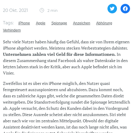
20 Okt. 2021
2 min
Tags:
iPhone
Apple
Spionage
Anzeichen
Abhörung
Verhindern
Sehr viele Nutzer haben häufig das Gefühl, dass sie von Ihrem eigenen
iPhone abgehört werden. Meistens stecken Werbestrategien dahinter.
Unternehmen zahlen viel Geld für diese Informationen.
In
diesem Zusammenhang stand Facebook als wahre Datenkrake in den
letzten Jahren stark in der Kritik, aber auch Apple befindet sich im
Visier.
Zweifellos ist es über ein iPhone möglich, den Nutzer quasi
ferngesteuert auszuspionieren und abzuhören. Dazu kommt noch,
dass es zahlreiche Apps gibt, welche die gesammelten Daten direkt
weitergeben. Die Standortverfolgung rundet die Spionage letztendlich
ab. Apple versucht, den Schutz des Kunden dabei in den Vordergrund
zu stellen. Diese Ausrede scheint aber nicht anzukommen. Siri steht
aber nach wie vor im zentralen Mittelpunkt. Obwohl der digitale
Assistent deaktiviert werden kann, ist das noch lange nicht alles, was