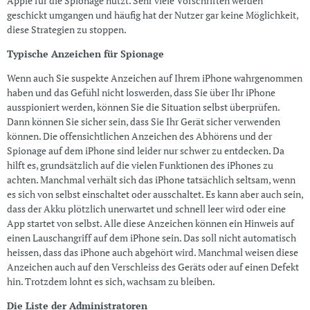
Apple für die Spionage nutzt. Sehr viele Vorschriften werden
geschickt umgangen und häufig hat der Nutzer gar keine Möglichkeit,
diese Strategien zu stoppen.
Typische Anzeichen für Spionage
Wenn auch Sie suspekte Anzeichen auf Ihrem iPhone wahrgenommen
haben und das Gefühl nicht loswerden, dass Sie über Ihr iPhone
ausspioniert werden, können Sie die Situation selbst überprüfen.
Dann können Sie sicher sein, dass Sie Ihr Gerät sicher verwenden
können. Die offensichtlichen Anzeichen des Abhörens und der
Spionage auf dem iPhone sind leider nur schwer zu entdecken. Da
hilft es, grundsätzlich auf die vielen Funktionen des iPhones zu
achten. Manchmal verhält sich das iPhone tatsächlich seltsam, wenn
es sich von selbst einschaltet oder ausschaltet. Es kann aber auch sein,
dass der Akku plötzlich unerwartet und schnell leer wird oder eine
App startet von selbst. Alle diese Anzeichen können ein Hinweis auf
einen Lauschangriff auf dem iPhone sein. Das soll nicht automatisch
heissen, dass das iPhone auch abgehört wird. Manchmal weisen diese
Anzeichen auch auf den Verschleiss des Geräts oder auf einen Defekt
hin. Trotzdem lohnt es sich, wachsam zu bleiben.
Die Liste der Administratoren