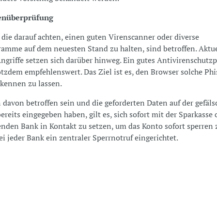
renüberprüfung
 die darauf achten, einen guten Virenscanner oder diverse
amme auf dem neuesten Stand zu halten, sind betroffen. Aktue
ngriffe setzen sich darüber hinweg. Ein gutes Antivirenschut
rotzdem empfehlenswert. Das Ziel ist es, den Browser solche Ph
rkennen zu lassen.
 davon betroffen sein und die geforderten Daten auf der gefäls
ereits eingegeben haben, gilt es, sich sofort mit der Sparkasse 
nden Bank in Kontakt zu setzen, um das Konto sofort sperren z
bei jeder Bank ein zentraler Sperrnotruf eingerichtet.