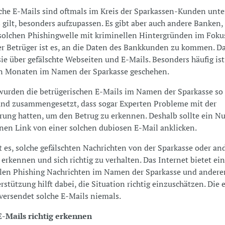
che E-Mails sind oftmals im Kreis der Sparkassen-Kunden unte
 gilt, besonders aufzupassen. Es gibt aber auch andere Banken, 
solchen Phishingwelle mit kriminellen Hintergründen im Fokus
er Betrüger ist es, an die Daten des Bankkunden zu kommen. D
sie über gefälschte Webseiten und E-Mails. Besonders häufig ist
en Monaten im Namen der Sparkasse geschehen.
wurden die betrügerischen E-Mails im Namen der Sparkasse so 
und zusammengesetzt, dass sogar Experten Probleme mit der
erung hatten, um den Betrug zu erkennen. Deshalb sollte ein Nu
nen Link von einer solchen dubiosen E-Mail anklicken.
st es, solche gefälschten Nachrichten von der Sparkasse oder an
erkennen und sich richtig zu verhalten. Das Internet bietet ein
llen Phishing Nachrichten im Namen der Sparkasse und andere
rstützung hilft dabei, die Situation richtig einzuschätzen. Die 
versendet solche E-Mails niemals.
E-Mails richtig erkennen