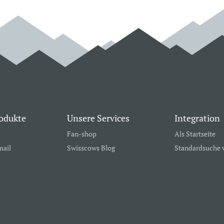
odukte
Unsere Services
Integration
Fan-shop
Als Startseite
mail
Swisscows Blog
Standardsuche 