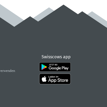
Swisscows app
verwenden