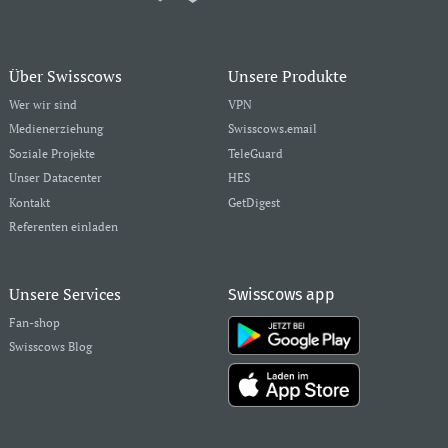
Über Swisscows
Unsere Produkte
Wer wir sind
VPN
Medienerziehung
Swisscows.email
Soziale Projekte
TeleGuard
Unser Datacenter
HES
Kontakt
GetDigest
Referenten einladen
Unsere Services
Swisscows app
Fan-shop
Swisscows Blog