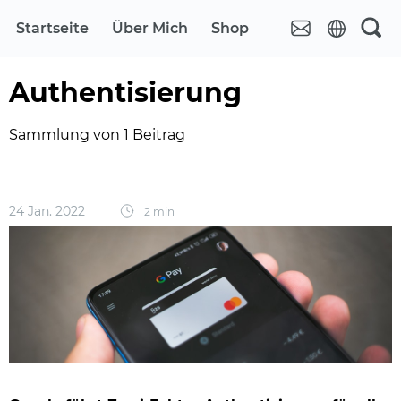
Startseite
Über Mich
Shop
Authentisierung
Sammlung von 1 Beitrag
24 Jan. 2022
2 min