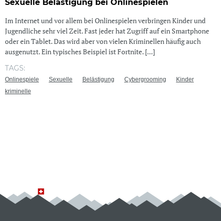
Sexuelle Belästigung bei Onlinespielen
Im Internet und vor allem bei Onlinespielen verbringen Kinder und
Jugendliche sehr viel Zeit. Fast jeder hat Zugriff auf ein Smartphone
oder ein Tablet. Das wird aber von vielen Kriminellen häufig auch
ausgenutzt. Ein typisches Beispiel ist Fortnite. [...]
TAGS:
Onlinespiele
Sexuelle
Belästigung
Cybergrooming
Kinder
kriminelle