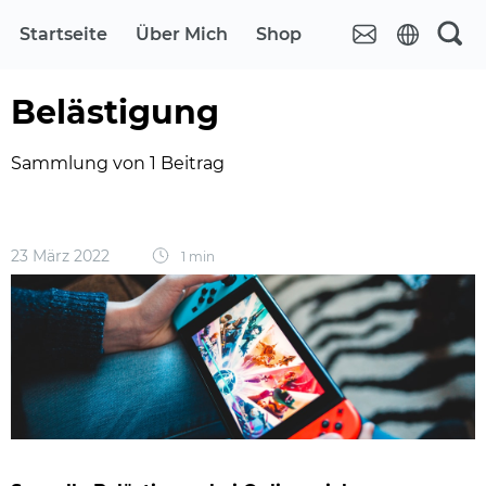
Startseite
Über Mich
Shop
Belästigung
Sammlung von 1 Beitrag
23 März 2022
1 min