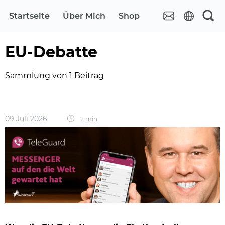
Startseite
Über Mich
Shop
EU-Debatte
Sammlung von 1 Beitrag
09 Juli 2026
2 min