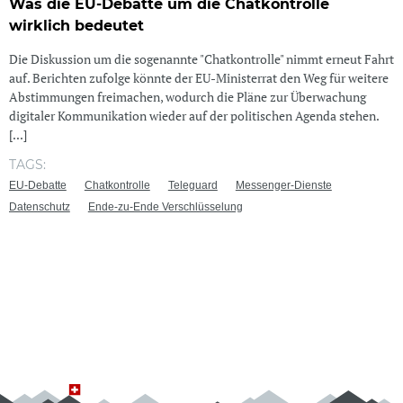
Was die EU-Debatte um die Chatkontrolle
wirklich bedeutet
Die Diskussion um die sogenannte "Chatkontrolle" nimmt erneut Fahrt
auf. Berichten zufolge könnte der EU-Ministerrat den Weg für weitere
Abstimmungen freimachen, wodurch die Pläne zur Überwachung
digitaler Kommunikation wieder auf der politischen Agenda stehen.
[...]
TAGS:
EU-Debatte
Chatkontrolle
Teleguard
Messenger-Dienste
Datenschutz
Ende-zu-Ende Verschlüsselung