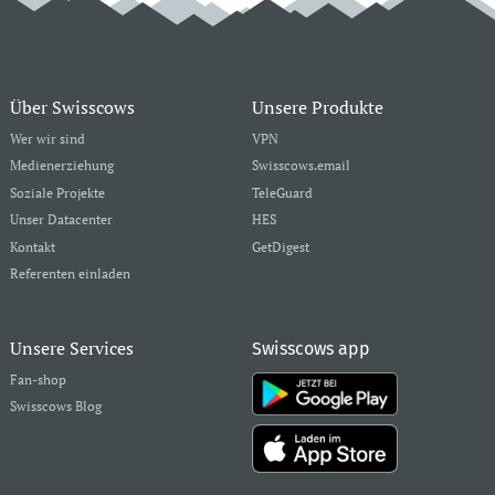
Über Swisscows
Unsere Produkte
Wer wir sind
VPN
Medienerziehung
Swisscows.email
Soziale Projekte
TeleGuard
Unser Datacenter
HES
Kontakt
GetDigest
Referenten einladen
Unsere Services
Swisscows app
Fan-shop
Swisscows Blog