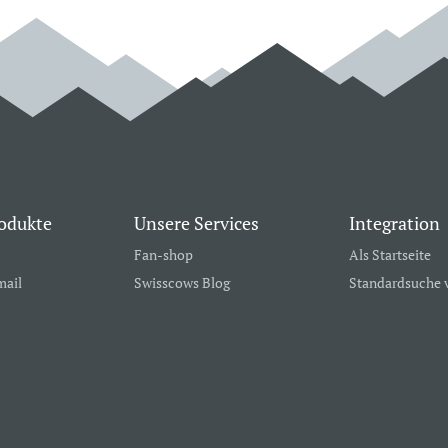
odukte
Unsere Services
Integration
Fan-shop
Als Startseite
mail
Swisscows Blog
Standardsuche 