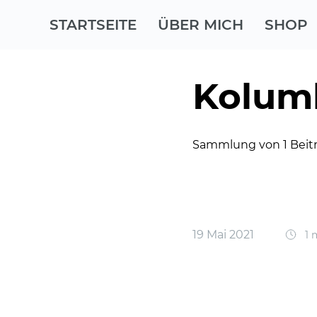
STARTSEITE
ÜBER MICH
SHOP
Kolum
Sammlung von 1 Beit
19 Mai 2021
1 