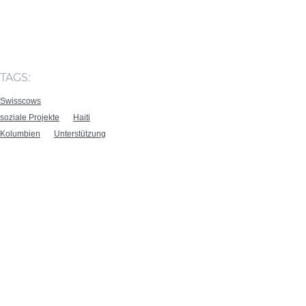
TAGS:
Swisscows
soziale Projekte
Haiti
Kolumbien
Unterstützung