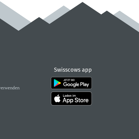
Swisscows app
verwenden