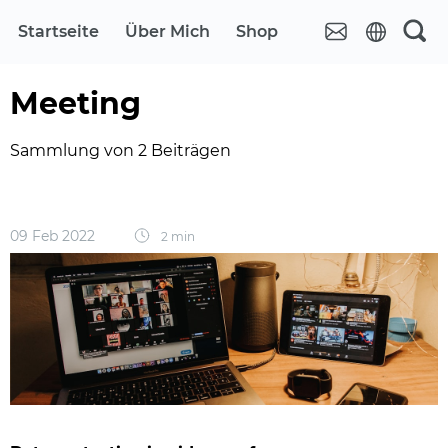
Startseite
Über Mich
Shop
Meeting
Sammlung von 2 Beiträgen
09 Feb 2022
2 min