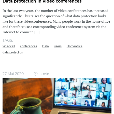
Data protection in video conferences
In the last two years, the number of video conferences has increased
significantly. This raises the question of what data protection looks
like for these videoconferences. Many people work in the home office
and therefore use a corresponding video conference system via the
Internet to connect. [...]
TAGS:
videocall
conferences
Data
users
Homeoffice
data protection
27 Mai 2020
2 min