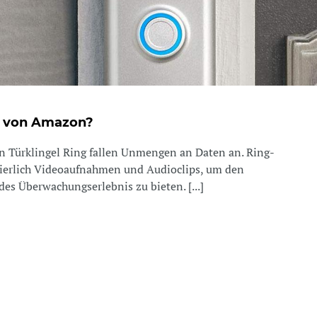
ng von Amazon?
n Türklingel Ring fallen Unmengen an Daten an. Ring-
uierlich Videoaufnahmen und Audioclips, um den
es Überwachungserlebnis zu bieten. [...]