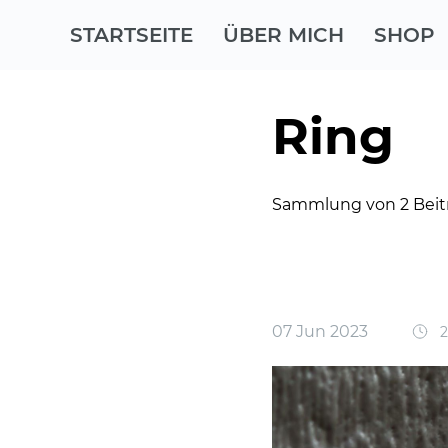
STARTSEITE
ÜBER MICH
SHOP
Ring
Sammlung von 2 Beit
07 Jun 2023
2