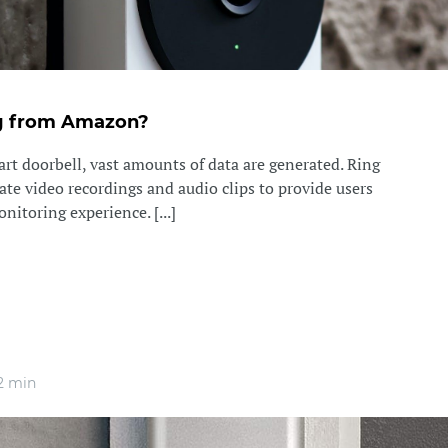
ng from Amazon?
t doorbell, vast amounts of data are generated. Ring
ate video recordings and audio clips to provide users
itoring experience. [...]
2 min