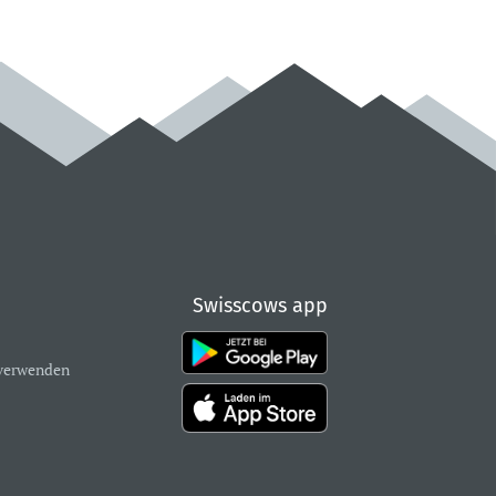
Swisscows app
verwenden