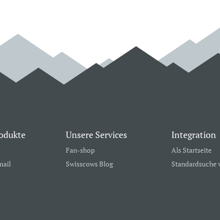
odukte
Unsere Services
Integration
Fan-shop
Als Startseite
mail
Swisscows Blog
Standardsuche 