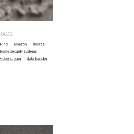
TAGS:
Ring
amazon
doorbell
home security systems
video stream
data transfer