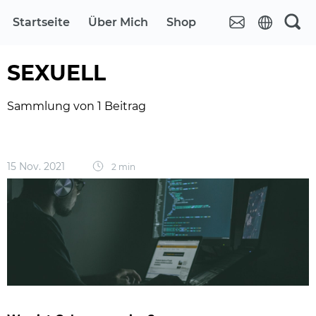
Startseite
Über Mich
Shop
SEXUELL
Sammlung von 1 Beitrag
15 Nov. 2021
2 min