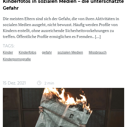
Kinderfotos in sozialen Medien – die unterschätzte
Gefahr
Die meisten Eltern sind sich der Gefahr, die von ihren Aktivitäten in
sozialen Medien ausgeht, nicht bewusst. Häufig werden Profile von
Kindern erstellt, ohne ausreichende Sicherheitsvorkehrungen zu
treffen. Öffentliche Profile ermöglichen es Fremden.. [...]
TAGS:
Kinder
Kinderfotos
gefahr
sozialen Medien
Missbrauch
Kinderpornografie
15 Dez. 2021
2 min