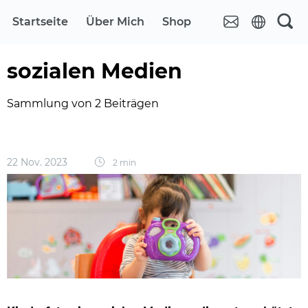
Startseite
Über Mich
Shop
sozialen Medien
Sammlung von 2 Beiträgen
22 Nov. 2023
2 min