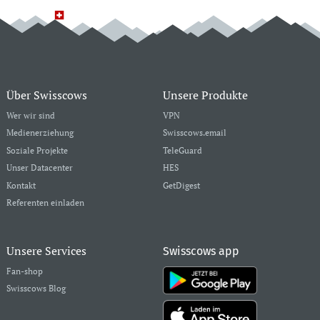
Über Swisscows
Unsere Produkte
Wer wir sind
VPN
Medienerziehung
Swisscows.email
Soziale Projekte
TeleGuard
Unser Datacenter
HES
Kontakt
GetDigest
Referenten einladen
Unsere Services
Swisscows app
Fan-shop
Swisscows Blog