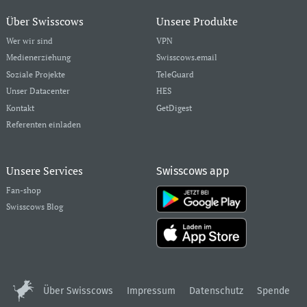
Über Swisscows
Unsere Produkte
Wer wir sind
VPN
Medienerziehung
Swisscows.email
Soziale Projekte
TeleGuard
Unser Datacenter
HES
Kontakt
GetDigest
Referenten einladen
Unsere Services
Swisscows app
Fan-shop
Swisscows Blog
Über Swisscows
Impressum
Datenschutz
Spende