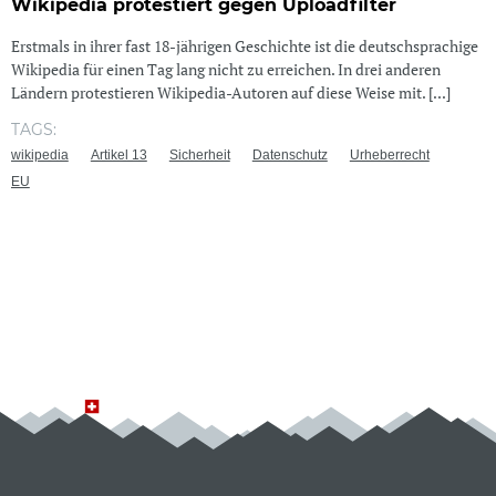
Wikipedia protestiert gegen Uploadfilter
Erstmals in ihrer fast 18-jährigen Geschichte ist die deutschsprachige
Wikipedia für einen Tag lang nicht zu erreichen. In drei anderen
Ländern protestieren Wikipedia-Autoren auf diese Weise mit. [...]
TAGS:
wikipedia
Artikel 13
Sicherheit
Datenschutz
Urheberrecht
EU