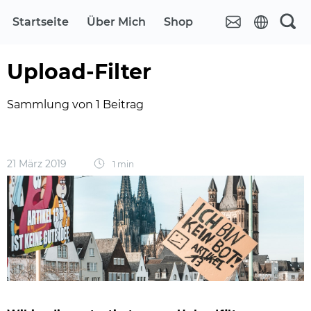
Startseite
Über Mich
Shop
Upload-Filter
Sammlung von 1 Beitrag
21 März 2019
1 min