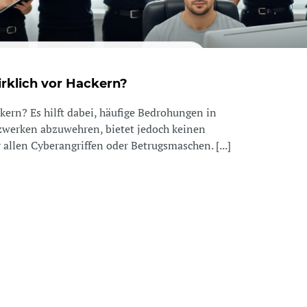
irklich vor Hackern?
kern? Es hilft dabei, häufige Bedrohungen in
werken abzuwehren, bietet jedoch keinen
 allen Cyberangriffen oder Betrugsmaschen. [...]