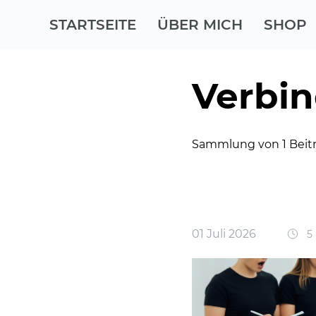
STARTSEITE
ÜBER MICH
SHOP
Verbi
Sammlung von 1 Beit
01 Juli 2026
5