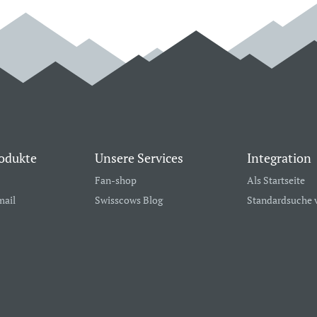
odukte
Unsere Services
Integration
Fan-shop
Als Startseite
mail
Swisscows Blog
Standardsuche 