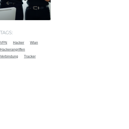
TAGS:
VPN
Hacker
Wlan
Hackerangriffen
Verbindung
Tracker