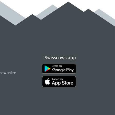
Swisscows app
verwenden