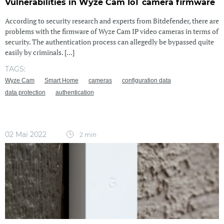
Vulnerabilities in Wyze Cam IoT camera firmware
According to security research and experts from Bitdefender, there are
problems with the firmware of Wyze Cam IP video cameras in terms of
security. The authentication process can allegedly be bypassed quite
easily by criminals. [...]
TAGS:
Wyze Cam
Smart Home
cameras
configuration data
data protection
authentication
02 Mai 2022
2 min