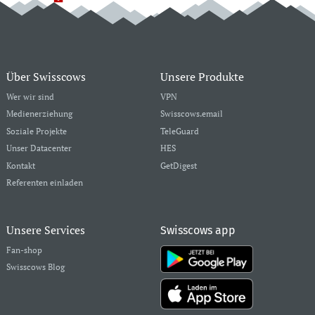
Über Swisscows
Unsere Produkte
Wer wir sind
VPN
Medienerziehung
Swisscows.email
Soziale Projekte
TeleGuard
Unser Datacenter
HES
Kontakt
GetDigest
Referenten einladen
Unsere Services
Swisscows app
Fan-shop
Swisscows Blog