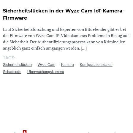
Sicherheitslücken in der Wyze Cam IoT-Kamera-
Firmware
Laut Sicherheitsforschung und Experten von Bitdefender gibt es bei
der Firmware von Wyze Cam IP-Videokameras Probleme in Bezug auf
die Sicherheit. Der Authentifizierungsprozess kann von Kriminellen
angeblich ganz einfach umgangen werden. [...]
TAGS:
Sicherheitslücken
Wyze Cam
Kamera
Konfigurationsdaten
Schadcode
Überwachungskamera