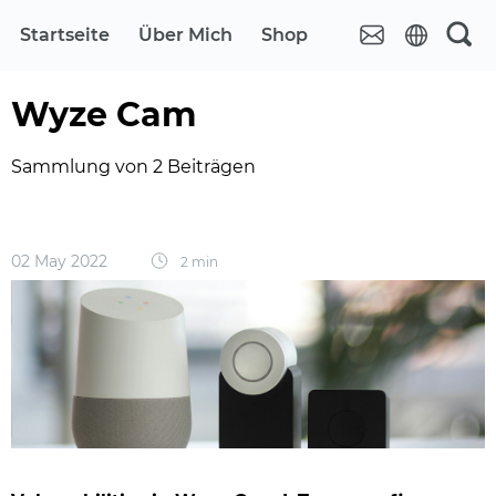
Startseite
Über Mich
Shop
Wyze Cam
Sammlung von 2 Beiträgen
02 May 2022
2 min