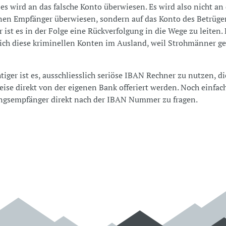
 es wird an das falsche Konto überwiesen. Es wird also nicht an
nen Empfänger überwiesen, sondern auf das Konto des Betrüge
r ist es in der Folge eine Rückverfolgung in die Wege zu leiten.
ich diese kriminellen Konten im Ausland, weil Strohmänner g
iger ist es, ausschliesslich seriöse IBAN Rechner zu nutzen, di
eise direkt von der eigenen Bank offeriert werden. Noch einfache
ngsempfänger direkt nach der IBAN Nummer zu fragen.