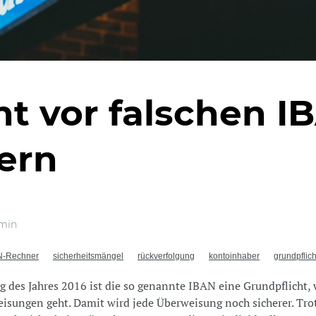
ht vor falschen I
ern
min
N-Rechner
sicherheitsmängel
rückverfolgung
kontoinhaber
grundpflich
g des Jahres 2016 ist die so genannte IBAN eine Grundpflicht,
sungen geht. Damit wird jede Überweisung noch sicherer. Tro