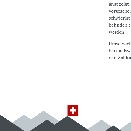
angezeigt,
vorgesehe
schwierige
befinden s
werden.
Umso wicht
beispielsw
den Zahlu