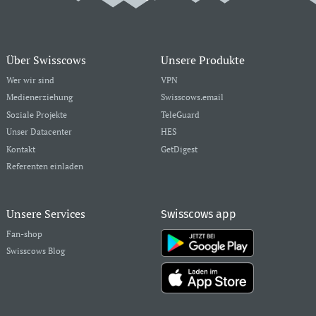
Über Swisscows
Unsere Produkte
Wer wir sind
VPN
Medienerziehung
Swisscows.email
Soziale Projekte
TeleGuard
Unser Datacenter
HES
Kontakt
GetDigest
Referenten einladen
Unsere Services
Swisscows app
Fan-shop
Swisscows Blog