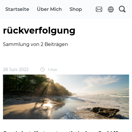
Startseite
Über Mich
Shop
rückverfolgung
Sammlung von 2 Beiträgen
28 Juni 2022
1 min