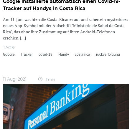
Google installierte automatisch einen Covid-19-
Tracker auf Handys in Costa Rica
Am 11. Juni wachten die Costa-Ricaner auf und sahen ein mysteriöses
neues App-Symbol mit der Aufschrift "Ministerio de Salud de Costa
Rica", das ohne ihre Zustimmung auf ihren Android-Telefonen
erschien. [...]
TAGS:
Google
Tracker
covid-19
Handy
costa rica
rückverfolgung
11 Aug. 2021
1 min