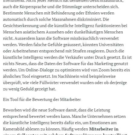
irreführend. Nicht jeder Mensch hat denselben Gesichtsausdruck,
auch die Körpersprache und die Stimmlage unterscheiden sich.
Bestimmte Menschen mit Behinderung oder Ethnien werden
automatisch durch solche Massnahmen diskriminiert. Die
Gesichtserkennung und die künstliche Intelligenz funktionieren bei
Menschen asiatischem Aussehen oder dunkelhäutigen Menschen
nicht. Ausserdem kann die Software missbräuchlich verwendet
werden. Werden falsche Gefühle geäussert, könnten Universitäten
oder Arbeitnehmer entsprechend mit Strafen reagieren. Durch die
künstliche Intelligenz werden die Verkäufer unter Druck gesetzt. Es ist
nichts Neues, dass die Daten der Software für das Marketing genutzt
werden. Um Online-Dialoge zu optimieren wird von Zoom bereits ein
ähnliches Tool eingesetzt. Im Nachhinein wird beispielsweise
überprüft, wie viele Füllwörter verwendet wurden oder ob derjenige
zu wenig Geduld gezeigt hat.
Ein Tool für die Bewertung der Mitarbeiter
Beworben wird die neue Software damit, dass die Leistung
entsprechend bewertet werden kann. Manche Unternehmen setzen
die künstliche Intelligenz bereits dafür ein, um Emotionen am
Kamerabild ablesen zu können. Häufig werden
Mitarbeiter in