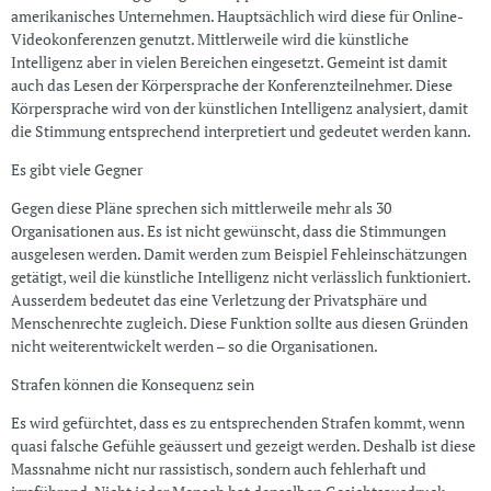
amerikanisches Unternehmen. Hauptsächlich wird diese für Online-
Videokonferenzen genutzt. Mittlerweile wird die künstliche
Intelligenz aber in vielen Bereichen eingesetzt. Gemeint ist damit
auch das Lesen der Körpersprache der Konferenzteilnehmer. Diese
Körpersprache wird von der künstlichen Intelligenz analysiert, damit
die Stimmung entsprechend interpretiert und gedeutet werden kann.
Es gibt viele Gegner
Gegen diese Pläne sprechen sich mittlerweile mehr als 30
Organisationen aus. Es ist nicht gewünscht, dass die Stimmungen
ausgelesen werden. Damit werden zum Beispiel Fehleinschätzungen
getätigt, weil die künstliche Intelligenz nicht verlässlich funktioniert.
Ausserdem bedeutet das eine Verletzung der Privatsphäre und
Menschenrechte zugleich. Diese Funktion sollte aus diesen Gründen
nicht weiterentwickelt werden – so die Organisationen.
Strafen können die Konsequenz sein
Es wird gefürchtet, dass es zu entsprechenden Strafen kommt, wenn
quasi falsche Gefühle geäussert und gezeigt werden. Deshalb ist diese
Massnahme nicht nur rassistisch, sondern auch fehlerhaft und