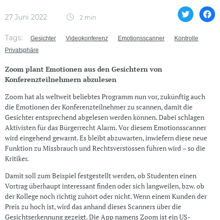
27 Juni 2022
2 min
Tags:
Gesichter
Videokonferenz
Emotionsscanner
Kontrolle
Privatsphäre
Zoom plant Emotionen aus den Gesichtern von
Konferenzteilnehmern abzulesen
Zoom hat als weltweit beliebtes Programm nun vor, zukünftig auch
die Emotionen der Konferenzteilnehmer zu scannen, damit die
Gesichter entsprechend abgelesen werden können. Dabei schlagen
Aktivisten für das Bürgerrecht Alarm. Vor diesem Emotionsscanner
wird eingehend gewarnt. Es bleibt abzuwarten, inwiefern diese neue
Funktion zu Missbrauch und Rechtsverstössen führen wird – so die
Kritiker.
Damit soll zum Beispiel festgestellt werden, ob Studenten einen
Vortrag überhaupt interessant finden oder sich langweilen, bzw. ob
der Kollege noch richtig zuhört oder nicht. Wenn einem Kunden der
Preis zu hoch ist, wird das anhand dieses Scanners über die
Gesichtserkennung gezeigt. Die App namens Zoom ist ein US-