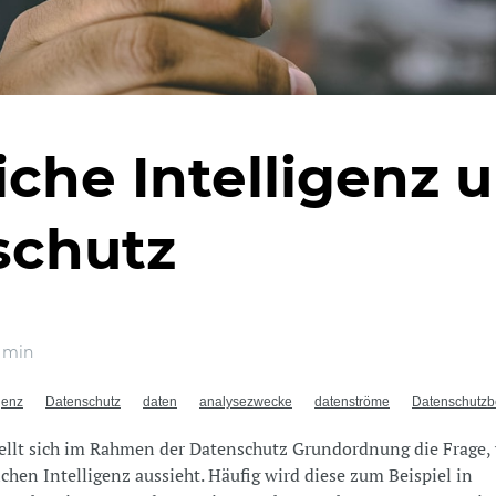
iche Intelligenz 
schutz
 min
igenz
Datenschutz
daten
analysezwecke
datenströme
Datenschutzbe
ellt sich im Rahmen der Datenschutz Grundordnung die Frage, 
ichen Intelligenz aussieht. Häufig wird diese zum Beispiel in