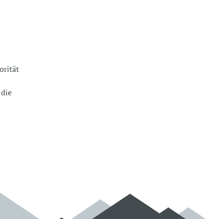
orität
 die