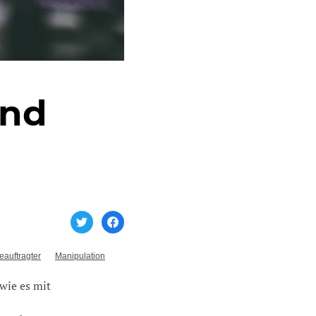
und
auftragter
Manipulation
wie es mit