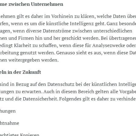
öme zwischen Unternehmen
ehmen gilt es daher im Vorhinein zu klären, welche Daten üb
fen, wenn es um die künstliche Intelligenz geht. Ganz besonder
ragen, wenn diverse Datenströme zwischen unterschiedlichen
n und Firmen hin und her geschickt werden. Bei übertragene
dingt Klarheit zu schaffen, wenn diese für Analysezwecke oder
rbeitung genutzt werden. Genauso sieht es aus, wenn diese D
en weitergegeben werden.
ln in der Zukunft
sind in Bezug auf den Datenschutz bei der künstlichen Intellig
ungen zu erwarten. Auch in diesem Bereich gelten alle Vorgab
z und die Datensicherheit. Folgendes gilt es daher zu verhinde
hungen
htnahme
htigtes Kopieren