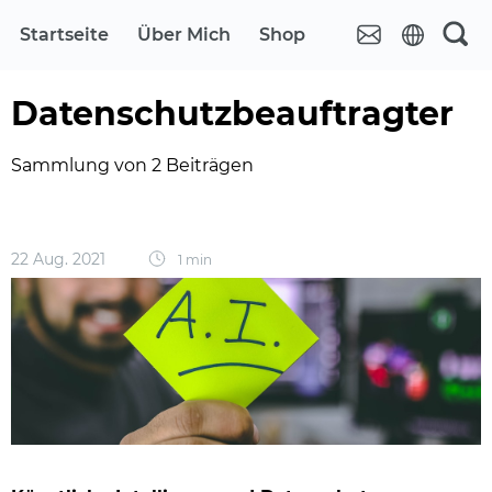
Startseite
Über Mich
Shop
Datenschutzbeauftragter
Sammlung von 2 Beiträgen
22 Aug. 2021
1 min