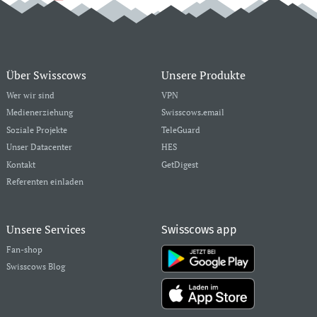
Über Swisscows
Unsere Produkte
Wer wir sind
VPN
Medienerziehung
Swisscows.email
Soziale Projekte
TeleGuard
Unser Datacenter
HES
Kontakt
GetDigest
Referenten einladen
Unsere Services
Swisscows app
Fan-shop
Swisscows Blog