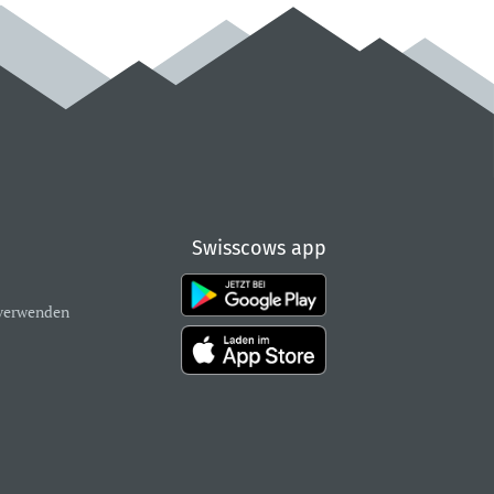
Swisscows app
verwenden