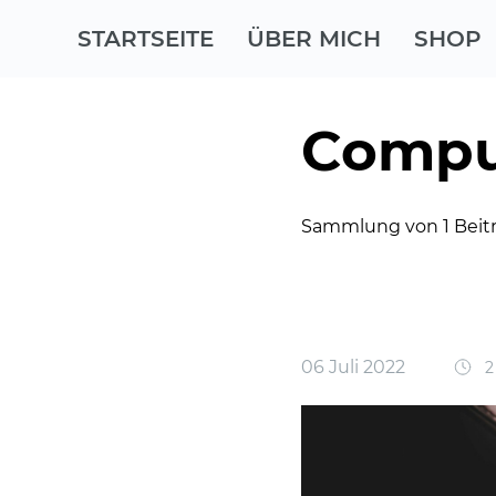
STARTSEITE
ÜBER MICH
SHOP
Compu
Sammlung von 1 Beit
06 Juli 2022
2