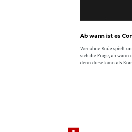
Ab wann ist es Co
Wer ohne Ende spielt und 
sich die Frage, ab wann 
denn diese kann als Kran