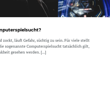
mputerspielsucht?
zockt, läuft Gefahr, süchtig zu sein. Für viele stellt
die sogenannte Computerspielsucht tatsächlich gilt,
kheit gesehen werden. [...]