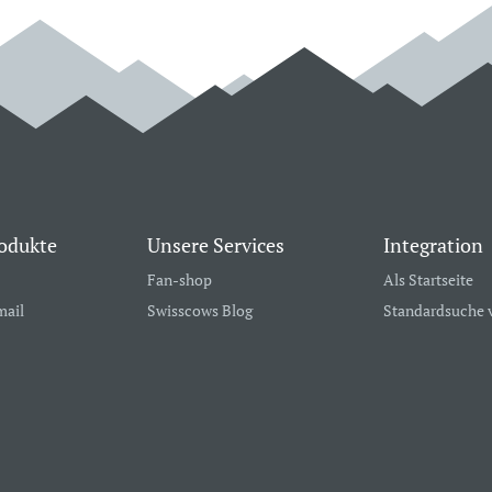
odukte
Unsere Services
Integration
Fan-shop
Als Startseite
mail
Swisscows Blog
Standardsuche 