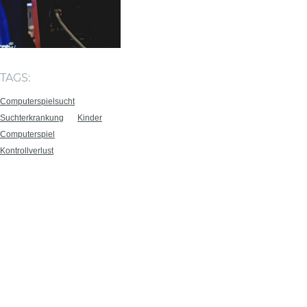
TAGS:
Computerspielsucht
Suchterkrankung
Kinder
Computerspiel
Kontrollverlust