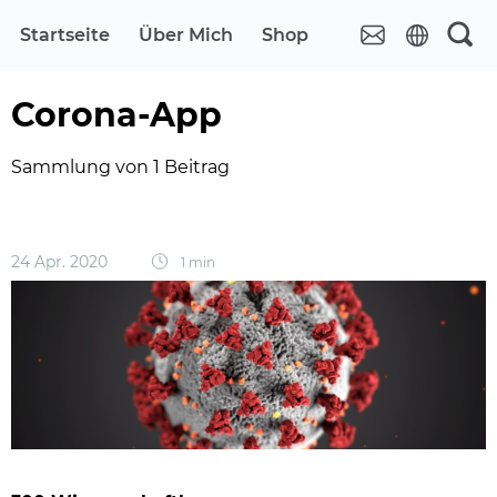
Startseite
Über Mich
Shop
Corona-App
Sammlung von 1 Beitrag
24 Apr. 2020
1 min