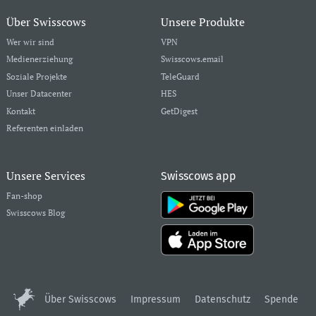
Über Swisscows
Unsere Produkte
Wer wir sind
VPN
Medienerziehung
Swisscows.email
Soziale Projekte
TeleGuard
Unser Datacenter
HES
Kontakt
GetDigest
Referenten einladen
Unsere Services
Swisscows app
Fan-shop
Swisscows Blog
Über Swisscows
Impressum
Datenschutz
Spende