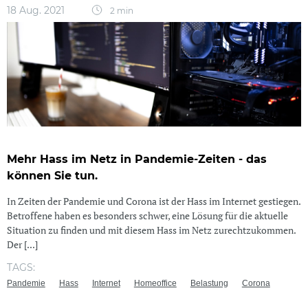
18 Aug. 2021
2 min
Mehr Hass im Netz in Pandemie-Zeiten - das
können Sie tun.
In Zeiten der Pandemie und Corona ist der Hass im Internet gestiegen.
Betroffene haben es besonders schwer, eine Lösung für die aktuelle
Situation zu finden und mit diesem Hass im Netz zurechtzukommen.
Der [...]
TAGS:
Pandemie
Hass
Internet
Homeoffice
Belastung
Corona