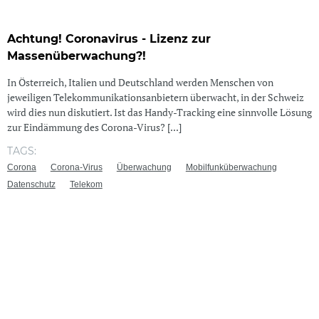
Achtung! Coronavirus - Lizenz zur
Massenüberwachung?!
In Österreich, Italien und Deutschland werden Menschen von
jeweiligen Telekommunikationsanbietern überwacht, in der Schweiz
wird dies nun diskutiert. Ist das Handy-Tracking eine sinnvolle Lösung
zur Eindämmung des Corona-Virus? [...]
TAGS:
Corona
Corona-Virus
Überwachung
Mobilfunküberwachung
Datenschutz
Telekom