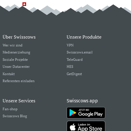
Über Swisscows
Unsere Produkte
Wer wir sind
VPN
Medienerziehung
Swisscows.email
Soziale Projekte
TeleGuard
Unser Datacenter
HES
Kontakt
GetDigest
Referenten einladen
Unsere Services
Swisscows app
Fan-shop
Swisscows Blog