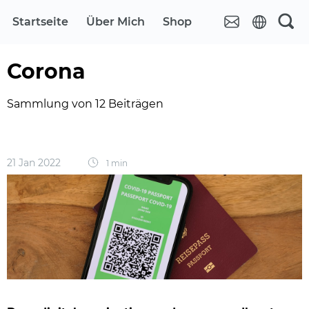
Startseite
Über Mich
Shop
Corona
Sammlung von 12 Beiträgen
21 Jan 2022
1 min