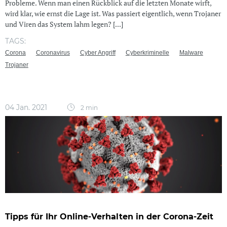
Probleme. Wenn man einen Rückblick auf die letzten Monate wirft,
wird klar, wie ernst die Lage ist. Was passiert eigentlich, wenn Trojaner
und Viren das System lahm legen? [...]
TAGS:
Corona
Coronavirus
Cyber Angriff
Cyberkriminelle
Malware
Trojaner
04 Jan. 2021
2 min
Tipps für Ihr Online-Verhalten in der Corona-Zeit