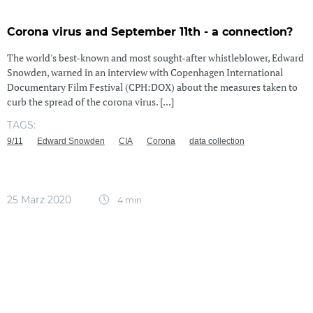
Corona virus and September 11th - a connection?
The world's best-known and most sought-after whistleblower, Edward
Snowden, warned in an interview with Copenhagen International
Documentary Film Festival (CPH:DOX) about the measures taken to
curb the spread of the corona virus. [...]
TAGS:
9/11
Edward Snowden
CIA
Corona
data collection
25 März 2020
4 min