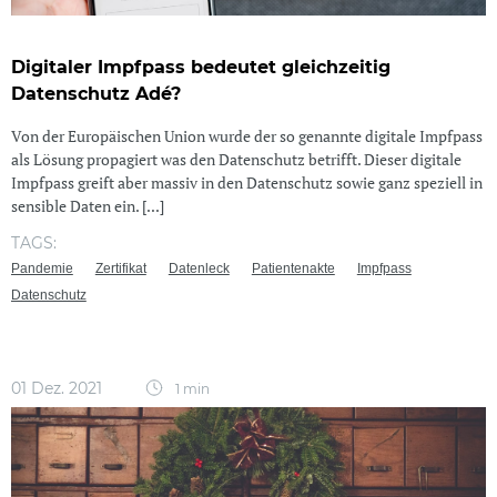
Digitaler Impfpass bedeutet gleichzeitig
Datenschutz Adé?
Von der Europäischen Union wurde der so genannte digitale Impfpass
als Lösung propagiert was den Datenschutz betrifft. Dieser digitale
Impfpass greift aber massiv in den Datenschutz sowie ganz speziell in
sensible Daten ein. [...]
TAGS:
Pandemie
Zertifikat
Datenleck
Patientenakte
Impfpass
Datenschutz
01 Dez. 2021
1 min