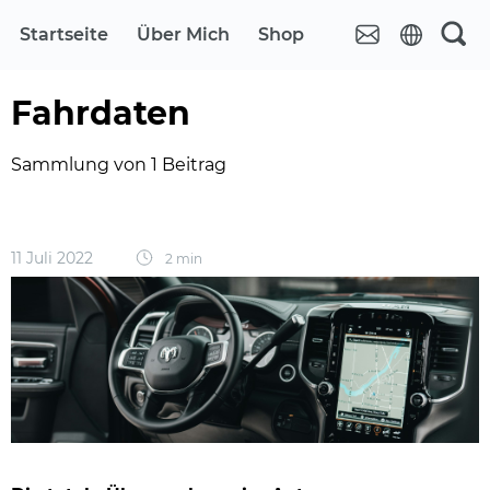
Startseite
Über Mich
Shop
Fahrdaten
Sammlung von 1 Beitrag
11 Juli 2022
2 min