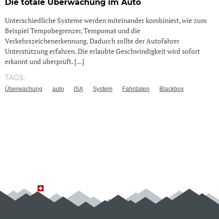
Die totale Überwachung im Auto
Unterschiedliche Systeme werden miteinander kombiniert, wie zum
Beispiel Tempobegrenzer, Tempomat und die
Verkehrszeichenerkennung. Dadurch sollte der Autofahrer
Unterstützung erfahren. Die erlaubte Geschwindigkeit wird sofort
erkannt und überprüft. [...]
TAGS:
Überwachung
auto
ISA
System
Fahrdaten
Blackbox