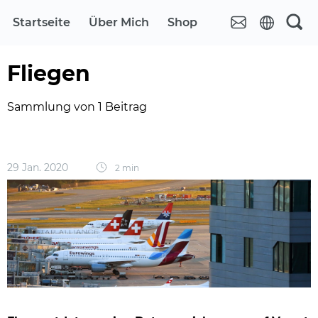
Startseite
Über Mich
Shop
Fliegen
Sammlung von 1 Beitrag
29 Jan. 2020
2 min