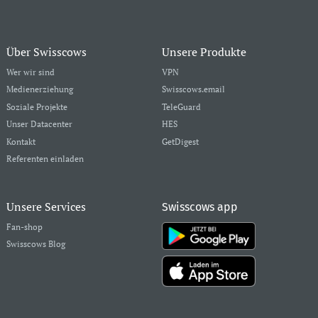
Über Swisscows
Unsere Produkte
Wer wir sind
VPN
Medienerziehung
Swisscows.email
Soziale Projekte
TeleGuard
Unser Datacenter
HES
Kontakt
GetDigest
Referenten einladen
Unsere Services
Swisscows app
Fan-shop
Swisscows Blog