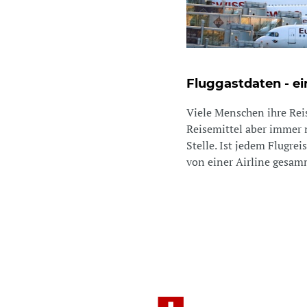
Fluggastdaten - e
Viele Menschen ihre Reis
Reisemittel aber immer n
Stelle. Ist jedem Flugr
von einer Airline gesamm