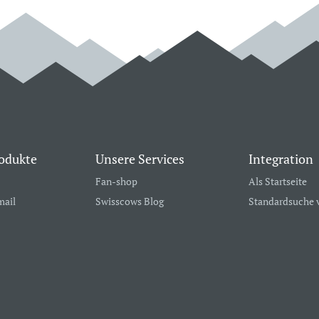
odukte
Unsere Services
Integration
Fan-shop
Als Startseite
mail
Swisscows Blog
Standardsuche 