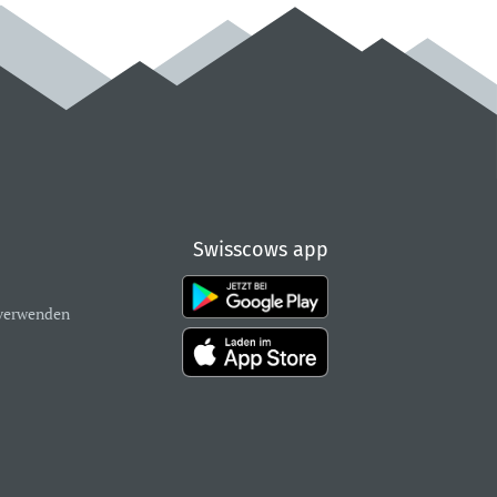
Swisscows app
verwenden