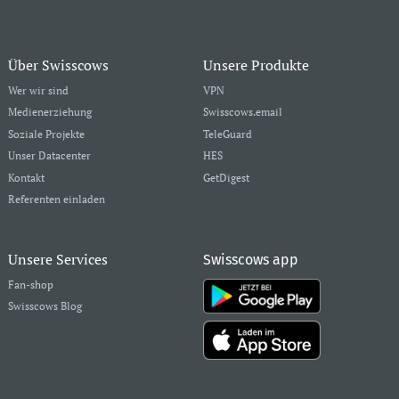
Über Swisscows
Unsere Produkte
Wer wir sind
VPN
Medienerziehung
Swisscows.email
Soziale Projekte
TeleGuard
Unser Datacenter
HES
Kontakt
GetDigest
Referenten einladen
Unsere Services
Swisscows app
Fan-shop
Swisscows Blog