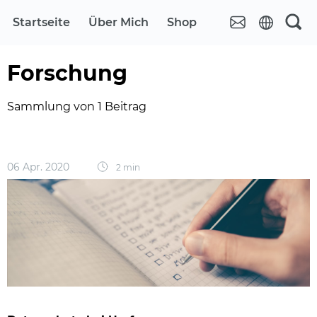
Startseite
Über Mich
Shop
Forschung
Sammlung von 1 Beitrag
06 Apr. 2020
2 min