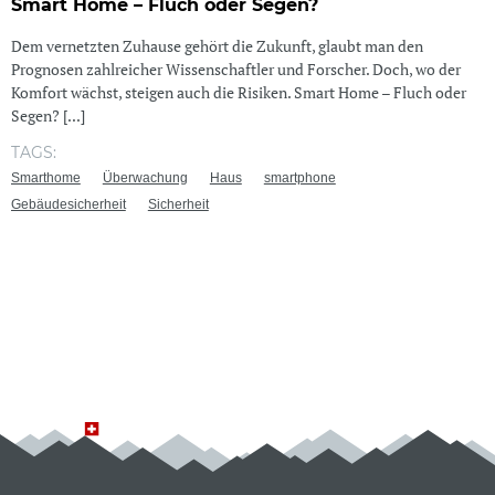
Smart Home – Fluch oder Segen?
Dem vernetzten Zuhause gehört die Zukunft, glaubt man den
Prognosen zahlreicher Wissenschaftler und Forscher. Doch, wo der
Komfort wächst, steigen auch die Risiken. Smart Home – Fluch oder
Segen? [...]
TAGS:
Smarthome
Überwachung
Haus
smartphone
Gebäudesicherheit
Sicherheit