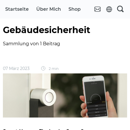
Startseite
Über Mich
Shop
Gebäudesicherheit
Sammlung von 1 Beitrag
07 März 2023
2 min