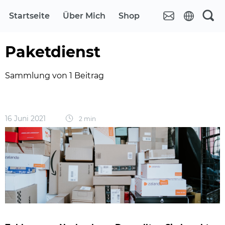
Startseite
Über Mich
Shop
Paketdienst
Sammlung von 1 Beitrag
16 Juni 2021
2 min